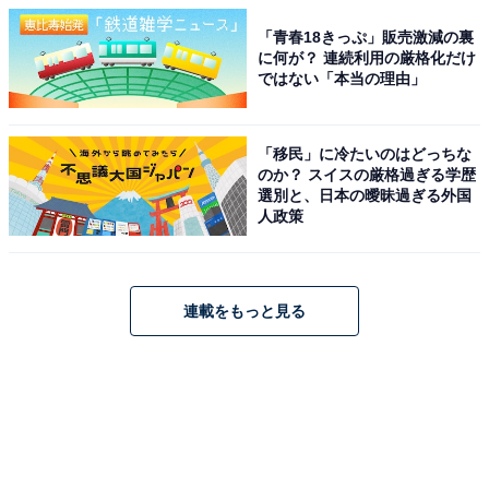
「青春18きっぷ」販売激減の裏
に何が？ 連続利用の厳格化だけ
ではない「本当の理由」
「移民」に冷たいのはどっちな
のか？ スイスの厳格過ぎる学歴
選別と、日本の曖昧過ぎる外国
人政策
連載をもっと見る