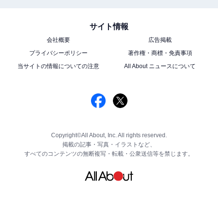
サイト情報
会社概要
広告掲載
プライバシーポリシー
著作権・商標・免責事項
当サイトの情報についての注意
All About ニュースについて
Copyright©All About, Inc. All rights reserved.
掲載の記事・写真・イラストなど、
すべてのコンテンツの無断複写・転載・公衆送信等を禁じます。