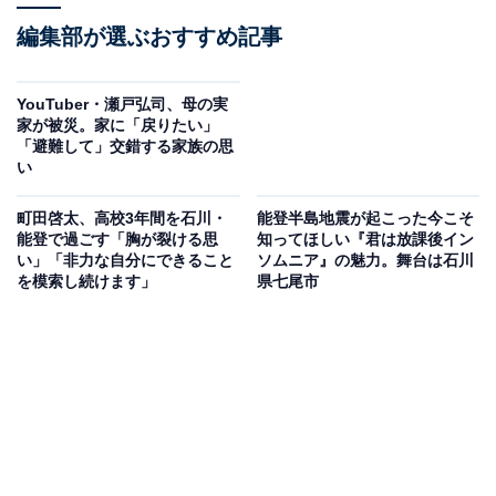
編集部が選ぶおすすめ記事
YouTuber・瀬戸弘司、母の実
家が被災。家に「戻りたい」
「避難して」交錯する家族の思
い
町田啓太、高校3年間を石川・
能登半島地震が起こった今こそ
能登で過ごす「胸が裂ける思
知ってほしい『君は放課後イン
い」「非力な自分にできること
ソムニア』の魅力。舞台は石川
を模索し続けます」
県七尾市