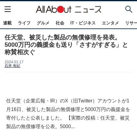
連載
ライフ
グルメ
社会
IT・ビジネス
エンタメ
リサ
任天堂、被災した製品の無償修理を発表。
5000万円の義援金も送り「さすがすぎる」と
称賛相次ぐ
2024.01.17
石井 有紀
任天堂（企業広報・IR）のX（旧Twitter）アカウントが1
月16日、被災した製品の無償修理と5000万円の義援金を
寄付したと公表しました。 【実際の投稿：任天堂、被災
製品の無償修理を公表。5000...