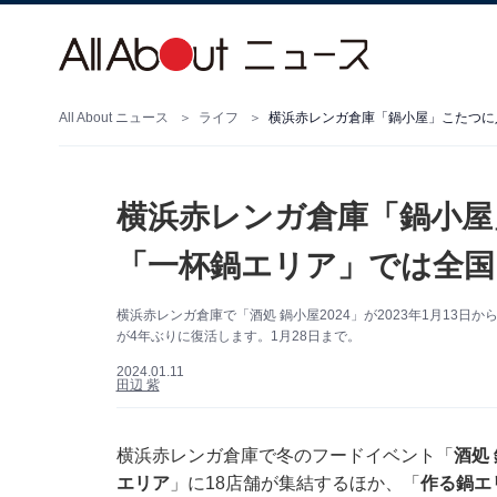
All About ニュース
ライフ
横浜赤レンガ倉庫「鍋小屋」こたつに
横浜赤レンガ倉庫「鍋小屋
「一杯鍋エリア」では全国
横浜赤レンガ倉庫で「酒処 鍋小屋2024」が2023年1月13
が4年ぶりに復活します。1月28日まで。
2024.01.11
田辺 紫
横浜赤レンガ倉庫で冬のフードイベント「
酒処 
エリア
」に18店舗が集結するほか、「
作る鍋エ