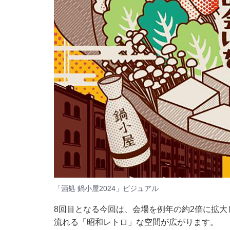
「酒処 鍋小屋2024」ビジュアル
8回目となる今回は、会場を例年の約2倍に拡
流れる「昭和レトロ」な空間が広がります。