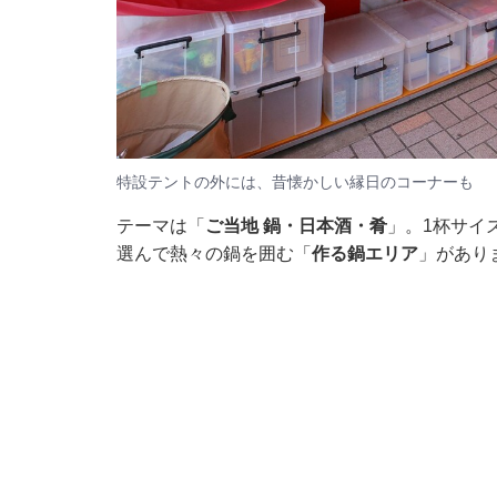
特設テントの外には、昔懐かしい縁日のコーナーも
テーマは「
ご当地 鍋・日本酒・肴
」。1杯サイ
選んで熱々の鍋を囲む「
作る鍋エリア
」があり