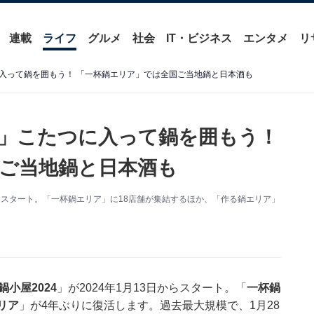
連載
ライフ
グルメ
社会
IT・ビジネス
エンタメ
リ
入って鍋を囲もう！ 「一杯鍋エリア」では全国ご当地鍋と日本酒も
」こたつに入って鍋を囲もう！
ご当地鍋と日本酒も
日からスタート。「一杯鍋エリア」に18店舗が集結するほか、「作る鍋エリア」
鍋小屋2024
」が2024年1月13日からスタート。「
一杯鍋
リア
」が4年ぶりに復活します。過去最大規模で、1月28