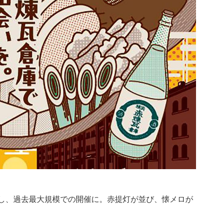
大し、過去最大規模での開催に。赤提灯が並び、懐メロが