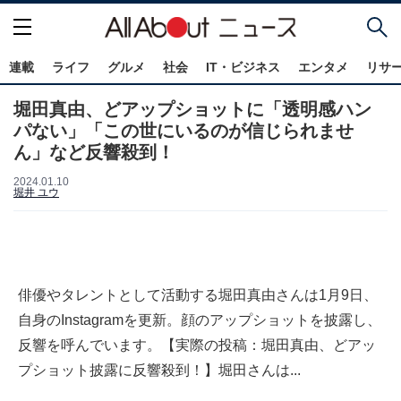
連載
ライフ
グルメ
社会
IT・ビジネス
エンタメ
リサ
堀田真由、どアップショットに「透明感ハン
パない」「この世にいるのが信じられませ
ん」など反響殺到！
2024.01.10
堀井 ユウ
俳優やタレントとして活動する堀田真由さんは1月9日、
自身のInstagramを更新。顔のアップショットを披露し、
反響を呼んでいます。【実際の投稿：堀田真由、どアッ
プショット披露に反響殺到！】堀田さんは...