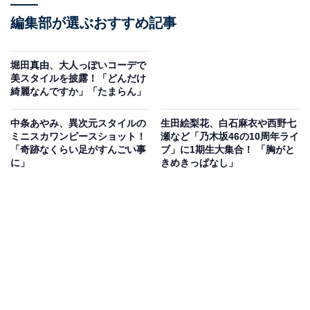
編集部が選ぶおすすめ記事
堀田真由、大人っぽいコーデで
美スタイルを披露！「どんだけ
綺麗なんですか」「たまらん」
中条あやみ、異次元スタイルの
生田絵梨花、白石麻衣や西野七
ミニスカワンピースショット！
瀬など「乃木坂46の10周年ライ
「奇跡なくらい足がすんごい事
ブ」に1期生大集合！ 「胸がと
に」
きめきっぱなし」