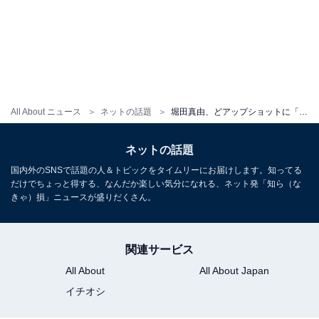
All About ニュース
ネットの話題
堀田真由、どアップショットに「透明感ハンパない」「この世にいるのが信じられません」など反響殺到！
ネットの話題
国内外のSNSで話題の人＆トピックをタイムリーにお届けします。知ってる
だけでちょっと得する、なんだか楽しい気分になれる、ネット発「知ら（な
きゃ）損」ニュースが盛りだくさん。
関連サービス
All About
All About Japan
イチオシ