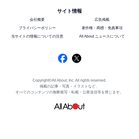
サイト情報
会社概要
広告掲載
プライバシーポリシー
著作権・商標・免責事項
当サイトの情報についての注意
All About ニュースについて
Copyright©All About, Inc. All rights reserved.
掲載の記事・写真・イラストなど、
すべてのコンテンツの無断複写・転載・公衆送信等を禁じます。