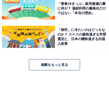
「青春18きっぷ」販売激減の裏
に何が？ 連続利用の厳格化だけ
ではない「本当の理由」
「移民」に冷たいのはどっちな
のか？ スイスの厳格過ぎる学歴
選別と、日本の曖昧過ぎる外国
人政策
連載をもっと見る