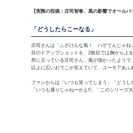
【実際の投稿：庄司智春、風の影響でオールバ
「どうしたらこーなる」
庄司さんは「ふざけんな風！ ハゲてんじゃね
目のドアップショットを、2枚目では胸から上
所に立っている庄司さん。風が強かったようで
以上に広いおでこが見えていて、ユーモアあふ
ファンからは「いつも笑ってしまう」「どうし
「いつも通りじゃねーかよ!!」「このシリーズ