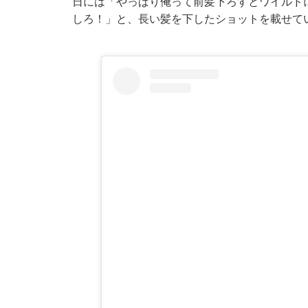
日には「やっぱり俺って前髪下ろすとワイルド
しろ！」と、長い髪を下したショットを載せて