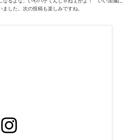
になるよな。いやハゲてんじゃねぇかよ！ いい加減に
いました。次の投稿も楽しみですね。