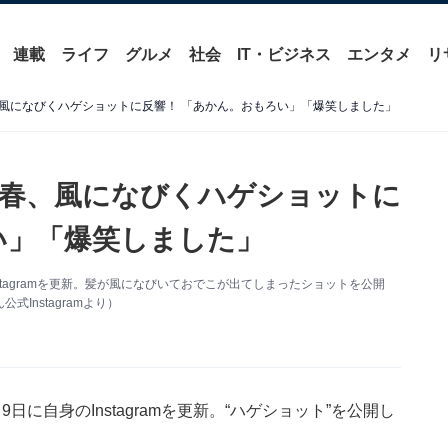
連載
ライフ
グルメ
社会
IT・ビジネス
エンタメ
リ
風になびくハゲショットに反響！ 「あかん。おもろい」「爆笑しました」
春、風になびくハゲショットに
い」「爆笑しました」
tagramを更新。髪が風になびいておでこが出てしまったショットを公開
Instagramより）
に自身のInstagramを更新。“ハゲショット”を公開し