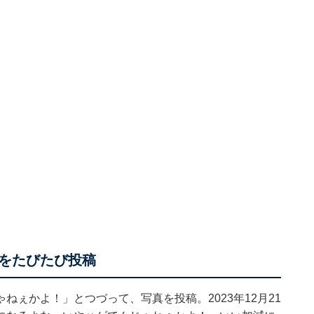
をたびたび投稿
ぇかよ！」とつづって、写真を投稿。2023年12月21