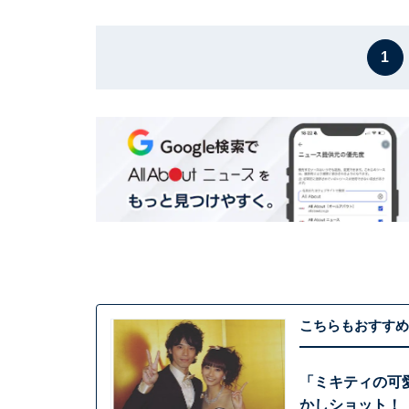
1
こちらもおすすめ
「ミキティの可
かしショット！