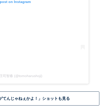
 post on Instagram
y 庄司智春 (@tomoharushoji)
ゲてんじゃねぇかよ！」ショットも見る