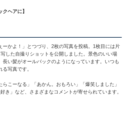
ックヘアに】
ぇーかよ！」とつづり、2枚の写真を投稿。1枚目には片
を写した自撮りショットを公開しました。景色のいい場
、長い髪がオールバックのようになっています。いつも
れる写真です。
たらこーなる」「あかん。おもろい」「爆笑しました」
大好き」など、さまざまなコメントが寄せられています。