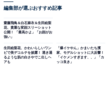
編集部が選ぶおすすめ記事
齋藤飛鳥＆白石麻衣＆生田絵梨
花、貴重な変顔スリーショット
公開！ 「最高かよ」「お顔がお
強い」
生田絵梨花、かわいらしいワン
「爆イケやん」かまいたち濱
ピで美デコルテを披露！ 透き通
家、モデルショットに大反響！
るような肌の白さやでこ出しヘ
「イケメンすぎます、、」「カ
アも
ッコ良き」