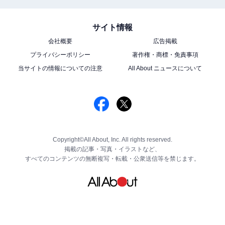
サイト情報
会社概要
広告掲載
プライバシーポリシー
著作権・商標・免責事項
当サイトの情報についての注意
All About ニュースについて
Copyright©All About, Inc. All rights reserved.
掲載の記事・写真・イラストなど、
すべてのコンテンツの無断複写・転載・公衆送信等を禁じます。