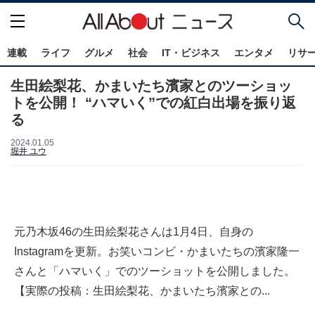
連載
ライフ
グルメ
社会
IT・ビジネス
エンタメ
リサ
生田絵梨花、かまいたち濱家とのツーショッ
トを公開！ “ハマいく”での紅白出場を振り返
る
2024.01.05
堀井 ユウ
元乃木坂46の生田絵梨花さんは1月4日、自身の
Instagramを更新。お笑いコンビ・かまいたちの濱家隆一
さんと「ハマいく」でのツーショットを公開しました。
【実際の投稿：生田絵梨花、かまいたち濱家との...