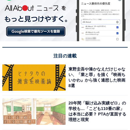
注目の連載
東野圭吾や湊かなえだけじゃな
い、「業と罪」を描く『映画ち
いかわ』から強く連想した映画
8選
20年間「駆け込み実績ゼロ」の
学校も…「こども110番の家」
は本当に必要？ PTAが直面する
理想と現実