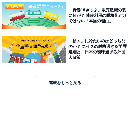
「青春18きっぷ」販売激減の裏
に何が？ 連続利用の厳格化だけ
ではない「本当の理由」
「移民」に冷たいのはどっちな
のか？ スイスの厳格過ぎる学歴
選別と、日本の曖昧過ぎる外国
人政策
連載をもっと見る