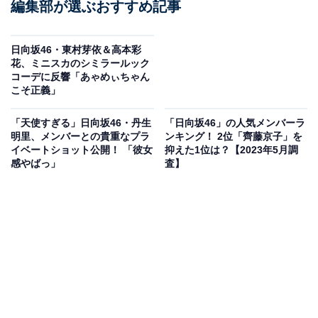
編集部が選ぶおすすめ記事
日向坂46・東村芽依＆高本彩
花、ミニスカのシミラールック
コーデに反響「あゃめぃちゃん
こそ正義」
「天使すぎる」日向坂46・丹生
「日向坂46」の人気メンバーラ
明里、メンバーとの貴重なプラ
ンキング！ 2位「齊藤京子」を
イベートショット公開！ 「彼女
抑えた1位は？【2023年5月調
感やばっ」
査】