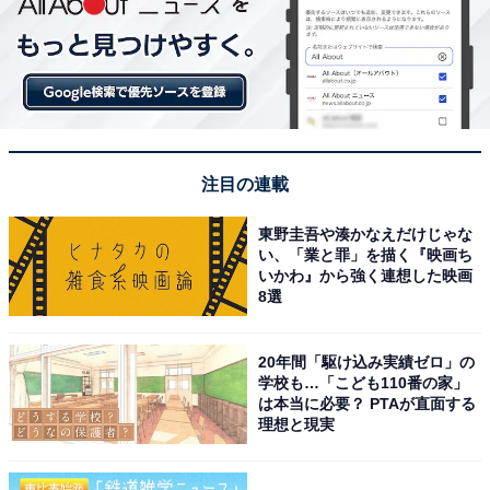
注目の連載
東野圭吾や湊かなえだけじゃな
い、「業と罪」を描く『映画ち
いかわ』から強く連想した映画
8選
20年間「駆け込み実績ゼロ」の
学校も…「こども110番の家」
は本当に必要？ PTAが直面する
理想と現実