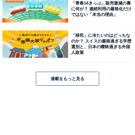
「青春18きっぷ」販売激減の裏
に何が？ 連続利用の厳格化だけ
ではない「本当の理由」
「移民」に冷たいのはどっちな
のか？ スイスの厳格過ぎる学歴
選別と、日本の曖昧過ぎる外国
人政策
連載をもっと見る