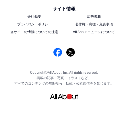
サイト情報
会社概要
広告掲載
プライバシーポリシー
著作権・商標・免責事項
当サイトの情報についての注意
All About ニュースについて
Copyright©All About, Inc. All rights reserved.
掲載の記事・写真・イラストなど、
すべてのコンテンツの無断複写・転載・公衆送信等を禁じます。