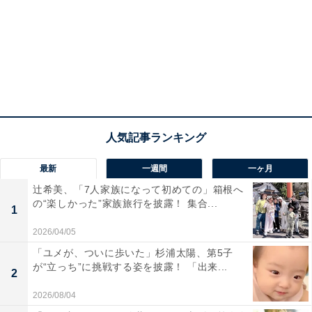
最新
一週間
一ヶ月
辻希美、「7人家族になって初めての」箱根へ
の“楽しかった”家族旅行を披露！ 集合...
1
2026/04/05
「ユメが、ついに歩いた」杉浦太陽、第5子
が“立っち”に挑戦する姿を披露！ 「出来...
2
2026/08/04