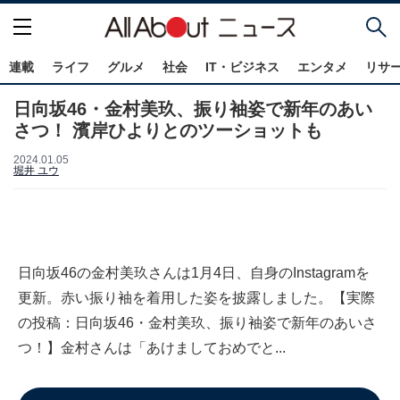
連載
ライフ
グルメ
社会
IT・ビジネス
エンタメ
リサ
日向坂46・金村美玖、振り袖姿で新年のあい
さつ！ 濱岸ひよりとのツーショットも
2024.01.05
堀井 ユウ
日向坂46の金村美玖さんは1月4日、自身のInstagramを
更新。赤い振り袖を着用した姿を披露しました。【実際
の投稿：日向坂46・金村美玖、振り袖姿で新年のあいさ
つ！】金村さんは「あけましておめでと...