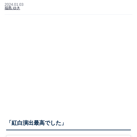
2024.01.03
福島 ゆき
「紅白演出最高でした」