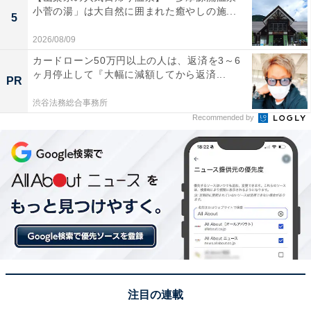
小菅の湯」は大自然に囲まれた癒やしの施...
5
2026/08/09
カードローン50万円以上の人は、返済を3～6
ヶ月停止して『大幅に減額してから返済...
PR
渋谷法務総合事務所
Recommended by
注目の連載