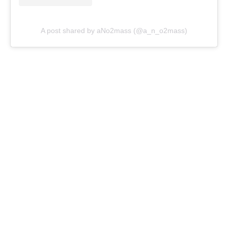
A post shared by aNo2mass (@a_n_o2mass)