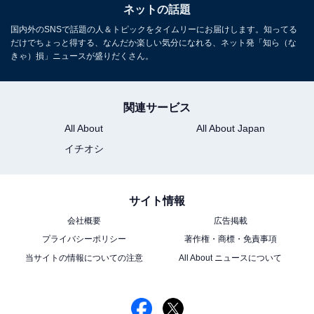
ネットの話題
国内外のSNSで話題の人＆トピックをタイムリーにお届けします。知ってる
だけでちょっと得する、なんだか楽しい気分になれる、ネット発「知ら（な
きゃ）損」ニュースが盛りだくさん。
関連サービス
All About
All About Japan
イチオシ
サイト情報
会社概要
広告掲載
プライバシーポリシー
著作権・商標・免責事項
当サイトの情報についての注意
All About ニュースについて