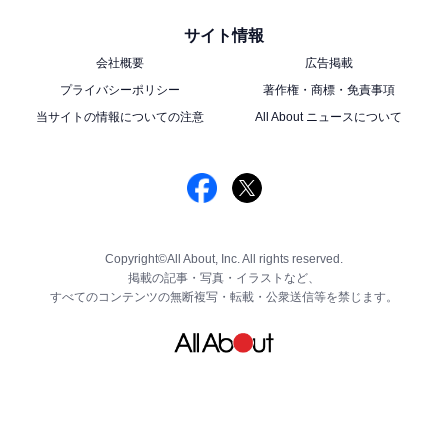
サイト情報
会社概要
広告掲載
プライバシーポリシー
著作権・商標・免責事項
当サイトの情報についての注意
All About ニュースについて
Copyright©All About, Inc. All rights reserved.
掲載の記事・写真・イラストなど、
すべてのコンテンツの無断複写・転載・公衆送信等を禁じます。