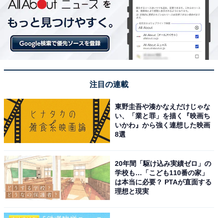
注目の連載
東野圭吾や湊かなえだけじゃな
い、「業と罪」を描く『映画ち
いかわ』から強く連想した映画
8選
20年間「駆け込み実績ゼロ」の
学校も…「こども110番の家」
は本当に必要？ PTAが直面する
理想と現実