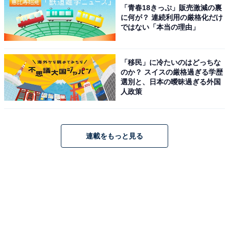
「青春18きっぷ」販売激減の裏
に何が？ 連続利用の厳格化だけ
ではない「本当の理由」
「移民」に冷たいのはどっちな
のか？ スイスの厳格過ぎる学歴
選別と、日本の曖昧過ぎる外国
人政策
連載をもっと見る