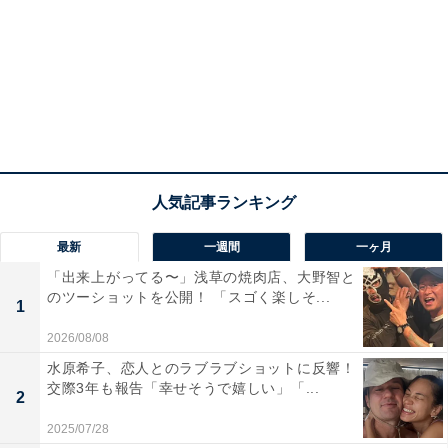
最新
一週間
一ヶ月
「出来上がってる〜」浅草の焼肉店、大野智と
のツーショットを公開！ 「スゴく楽しそ...
1
2026/08/08
水原希子、恋人とのラブラブショットに反響！
交際3年も報告「幸せそうで嬉しい」「...
2
2025/07/28