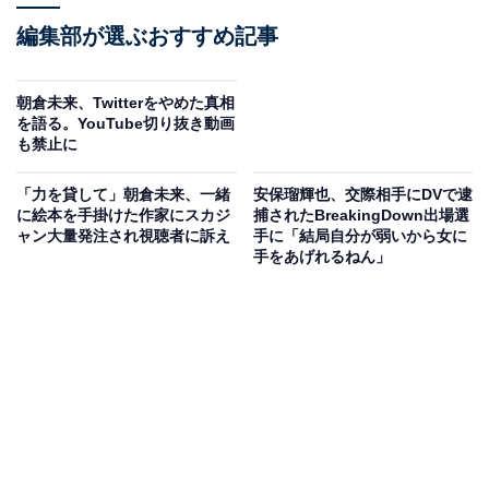
編集部が選ぶおすすめ記事
朝倉未来、Twitterをやめた真相
を語る。YouTube切り抜き動画
も禁止に
「力を貸して」朝倉未来、一緒
安保瑠輝也、交際相手にDVで逮
に絵本を手掛けた作家にスカジ
捕されたBreakingDown出場選
ャン大量発注され視聴者に訴え
手に「結局自分が弱いから女に
手をあげれるねん」