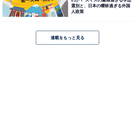
選別と、日本の曖昧過ぎる外国
この記事の執筆者：マサキヨウコ プロフィール
人政策
子ども向け雑誌や教育専門誌の編集、ベビー用品メーカ
ーでの広報を経てフリーランス編集・ライターに。子育
てや教育のトレンド、夫婦問題、ジェンダー、グルメな
連載をもっと見る
ど、幅広いテーマで取材・執筆を行っている。
次ページ
6位までのランキング結果を見る