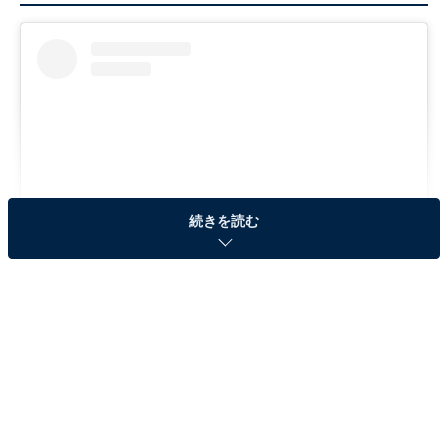
続きを読む
View this post on Instagram