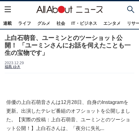
連載
ライフ
グルメ
社会
IT・ビジネス
エンタメ
リサ
上白石萌音、ユーミンとのツーショット公
開！ 「ユーミンさんにお話を伺えたことも一
生の宝物です」
2023.12.29
福島 ゆき
俳優の上白石萌音さんは12月28日、自身のInstagramを
更新。出演したテレビ番組のオフショットを公開しまし
た。【実際の投稿：上白石萌音、ユーミンとのツーショ
ット公開！】上白石さんは、「夜分に失礼...