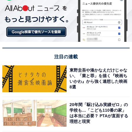
注目の連載
東野圭吾や湊かなえだけじゃな
い、「業と罪」を描く『映画ち
いかわ』から強く連想した映画
8選
20年間「駆け込み実績ゼロ」の
学校も…「こども110番の家」
は本当に必要？ PTAが直面する
理想と現実