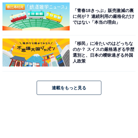
「青春18きっぷ」販売激減の裏
に何が？ 連続利用の厳格化だけ
ではない「本当の理由」
「移民」に冷たいのはどっちな
のか？ スイスの厳格過ぎる学歴
選別と、日本の曖昧過ぎる外国
人政策
連載をもっと見る