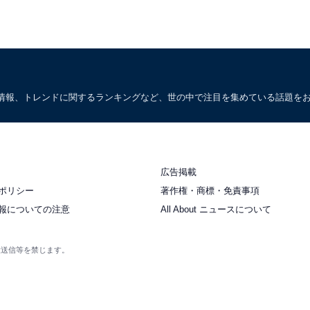
情報、トレンドに関するランキングなど、世の中で注目を集めている話題を
広告掲載
ポリシー
著作権・商標・免責事項
報についての注意
All About ニュースについて
衆送信等を禁じます。