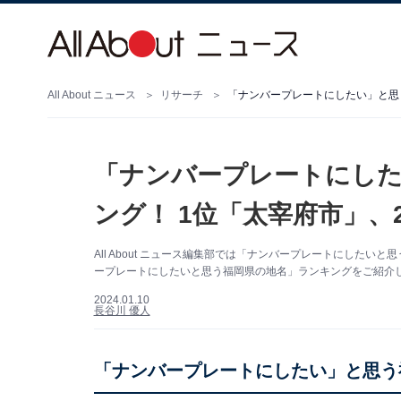
All About ニュース
リサーチ
「ナンバープレートにしたい」と思
「ナンバープレートにした
ング！ 1位「太宰府市」、
All About ニュース編集部では「ナンバープレートにした
ープレートにしたいと思う福岡県の地名」ランキングをご紹介
2024.01.10
長谷川 優人
「ナンバープレートにしたい」と思う