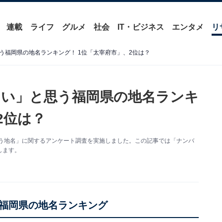
連載
ライフ
グルメ
社会
IT・ビジネス
エンタメ
リ
う福岡県の地名ランキング！ 1位「太宰府市」、2位は？
い」と思う福岡県の地名ランキ
2位は？
いと思う地名」に関するアンケート調査を実施しました。この記事では「ナンバ
します。
福岡県の地名ランキング