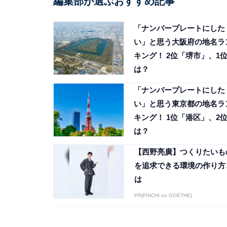
編集部が選ぶおすすめ記事
「ナンバープレートにした
い」と思う大阪府の地名ラ
キング！ 2位「堺市」、1
は？
「ナンバープレートにした
い」と思う東京都の地名ラ
キング！ 1位「港区」、2
は？
【西野亮廣】つくりたいも
を追求できる環境の作り方
は
PR(FINCHI on GOETHE)