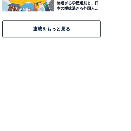
格過ぎる学歴選別と、日
本の曖昧過ぎる外国人政
策
連載をもっと見る