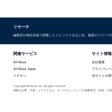
リサーチ
編集部が独自目線で調査したトピックスをはじめ、最新のリリース
関連サービス
サイト情報
All About
会社概要
All About Japan
プライバシー
イチオシ
当サイトの情
Copyright©All About, Inc. All rights reserved.
掲載の記事・写真・イラストなど、すべてのコンテンツの無断複写・転載・公