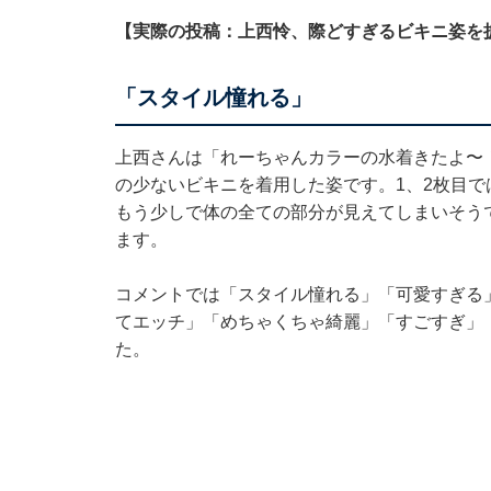
【実際の投稿：上西怜、際どすぎるビキニ姿を
「スタイル憧れる」
上西さんは「れーちゃんカラーの水着きたよ〜
の少ないビキニを着用した姿です。1、2枚目
もう少しで体の全ての部分が見えてしまいそう
ます。
コメントでは「スタイル憧れる」「可愛すぎる
てエッチ」「めちゃくちゃ綺麗」「すごすぎ」
た。