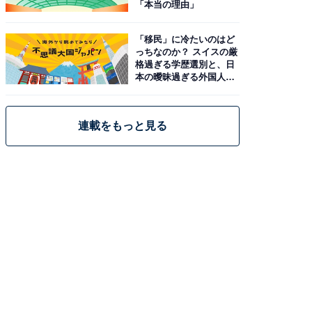
「本当の理由」
「移民」に冷たいのはど
っちなのか？ スイスの厳
格過ぎる学歴選別と、日
本の曖昧過ぎる外国人政
策
連載をもっと見る