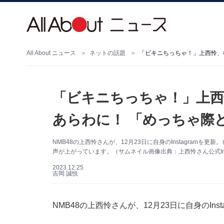
All About ニュース
ネットの話題
「ビキニちっちゃ！」上西
あらわに！ 「めっちゃ際
NMB48の上西怜さんが、12月23日に自身のInstagram
声が上がっています。（サムネイル画像出典：上西怜さん公式Inst
2023.12.25
吉岡 誠悦
NMB48の上西怜さんが、12月23日に自身のIn