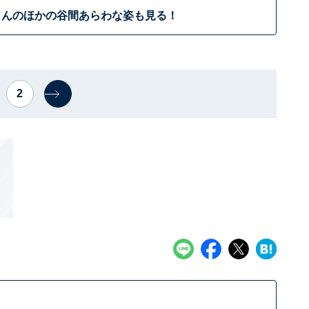
さんのほかの谷間あらわな姿も見る！
2