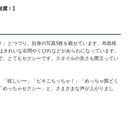
披露！】
！」とつづり、自身の写真5枚を載せています。布面積
ではきれいな谷間やくびれなどがあらわになっています。
で、とてもセクシーです。スタイルの良さも際立ってい
」「眩しい〜」「ビキニちっちゃ！」「めっちゃ際どく
「めっちゃセクシー」と、さまざまな声が上がりまし