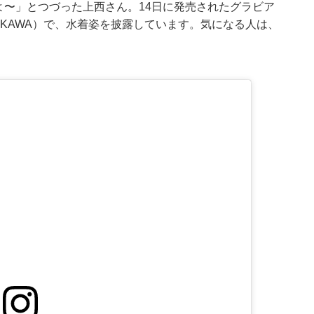
よ〜」とつづった上西さん。14日に発売されたグラビア
]』（KADOKAWA）で、水着姿を披露しています。気になる人は、