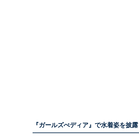
『ガールズぺディア』で水着姿を披露