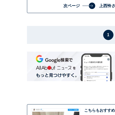
次ページ
上西怜
1
こちらもおすすめ