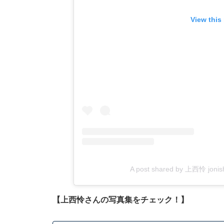
View this
A post shared by 上西怜 jon
【上西怜さんの写真集をチェック！】