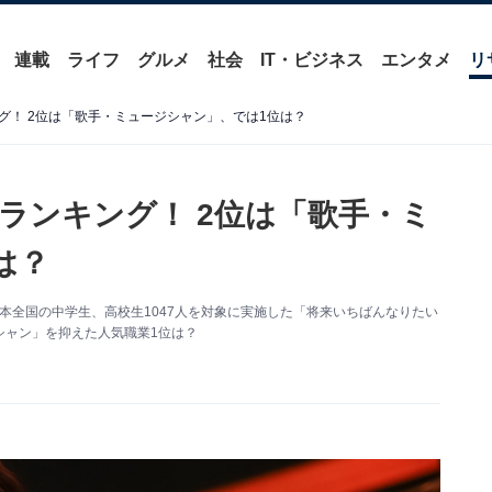
連載
ライフ
グルメ
社会
IT・ビジネス
エンタメ
リ
グ！ 2位は「歌手・ミュージシャン」、では1位は？
ランキング！ 2位は「歌手・ミ
は？
日本全国の中学生、高校生1047人を対象に実施した「将来いちばんなりたい
シャン」を抑えた人気職業1位は？