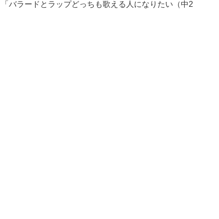
」「バラードとラップどっちも歌える人になりたい（中2