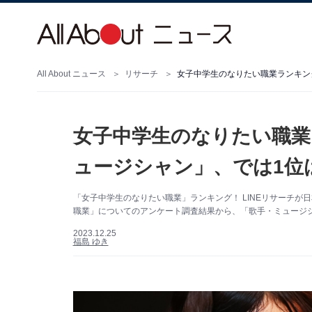
All About ニュース
リサーチ
女子中学生のなりたい職業ランキン
女子中学生のなりたい職業
ュージシャン」、では1位
「女子中学生のなりたい職業」ランキング！ LINEリサーチが
職業」についてのアンケート調査結果から、「歌手・ミュージ
2023.12.25
福島 ゆき