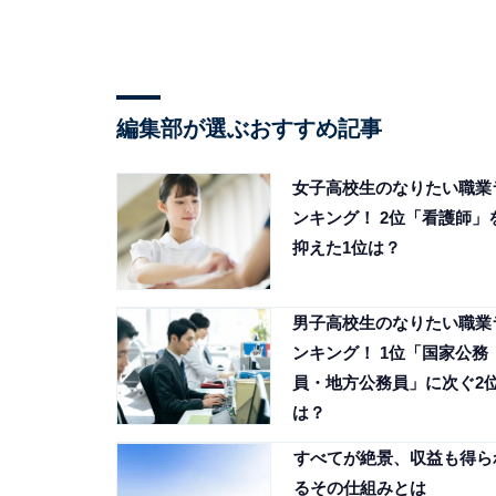
編集部が選ぶおすすめ記事
女子高校生のなりたい職業
ンキング！ 2位「看護師」
抑えた1位は？
男子高校生のなりたい職業
ンキング！ 1位「国家公務
員・地方公務員」に次ぐ2
は？
すべてが絶景、収益も得ら
るその仕組みとは