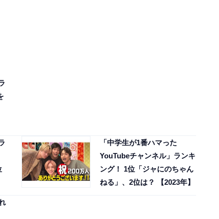
ラ
を
ラ
「中学生が1番ハマった
YouTubeチャンネル」ランキ
位
ング！ 1位「ジャにのちゃん
ねる」、2位は？ 【2023年】
れ