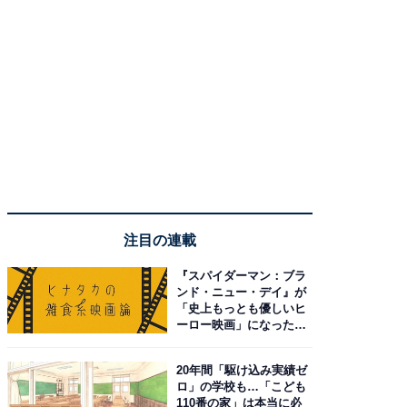
注目の連載
『スパイダーマン：ブラ
ンド・ニュー・デイ』が
「史上もっとも優しいヒ
ーロー映画」になった理
由。予習したい作品は？
20年間「駆け込み実績ゼ
ロ」の学校も…「こども
110番の家」は本当に必