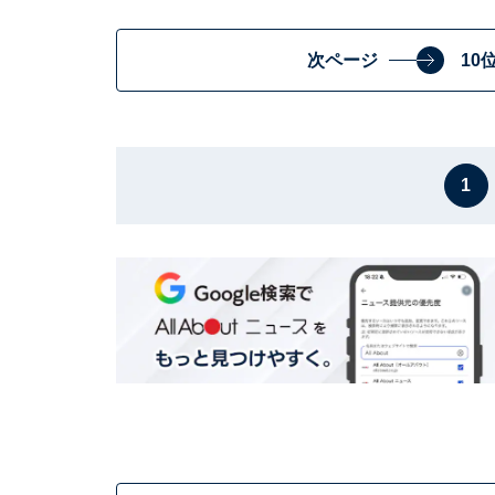
次ページ
10
1