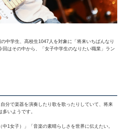
全国の中学生、高校生1047人を対象に「将来いちばんなり
今回はその中から、「女子中学生のなりたい職業」ラン
に自分で楽器を演奏したり歌を歌ったりしていて、将来
は多いようです。
（中1女子）」「音楽の素晴らしさを世界に伝えたい。