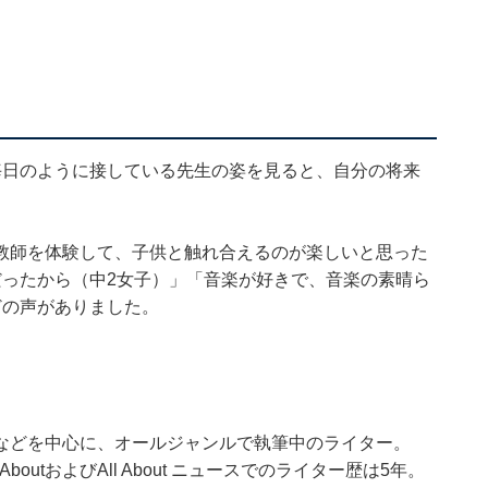
毎日のように接している先生の姿を見ると、自分の将来
教師を体験して、子供と触れ合えるのが楽しいと思った
だったから（中2女子）」「音楽が好きで、音楽の素晴ら
どの声がありました。
などを中心に、オールジャンルで執筆中のライター。
outおよびAll About ニュースでのライター歴は5年。