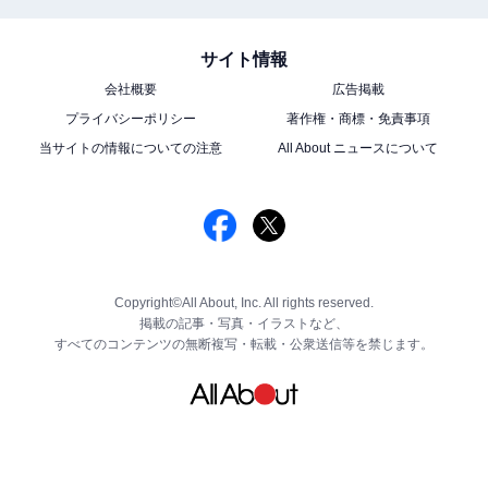
サイト情報
会社概要
広告掲載
プライバシーポリシー
著作権・商標・免責事項
当サイトの情報についての注意
All About ニュースについて
Copyright©All About, Inc. All rights reserved.
掲載の記事・写真・イラストなど、
すべてのコンテンツの無断複写・転載・公衆送信等を禁じます。