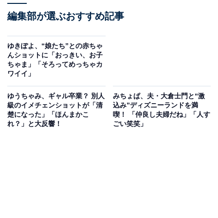
編集部が選ぶおすすめ記事
ゆきぽよ、“娘たち”との赤ちゃ
んショットに「おっきい、お子
ちゃま」「そろってめっちゃカ
ワイイ」
ゆうちゃみ、ギャル卒業？ 別人
みちょぱ、夫・大倉士門と“激
級のイメチェンショットが「清
込み”ディズニーランドを満
楚になった」「ほんまかこ
喫！ 「仲良し夫婦だね」「人す
れ？」と大反響！
ごい笑笑」