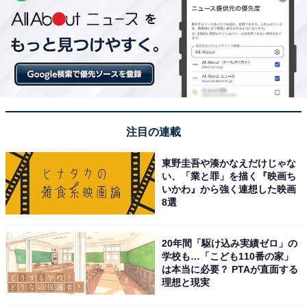
注目の連載
東野圭吾や湊かなえだけじゃな
い、「業と罪」を描く『映画ち
いかわ』から強く連想した映画
8選
20年間「駆け込み実績ゼロ」の
学校も…「こども110番の家」
は本当に必要？ PTAが直面する
理想と現実