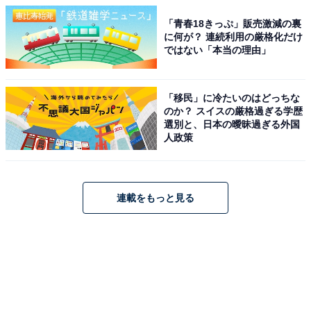
「青春18きっぷ」販売激減の裏
に何が？ 連続利用の厳格化だけ
ではない「本当の理由」
「移民」に冷たいのはどっちな
のか？ スイスの厳格過ぎる学歴
選別と、日本の曖昧過ぎる外国
人政策
連載をもっと見る