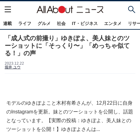
連載
ライフ
グルメ
社会
IT・ビジネス
エンタメ
リサ
「成人式の前撮り」ゆきぽよ、美人妹とのツ
ーショットに「そっくり〜」「めっちゃ似て
る！」の声
2023.12.22
堀井 ユウ
モデルのゆきぽよこと木村有希さんが、12月22日に自身
のInstagramを更新。妹とのツーショットを公開し、話題
となっています。【実際の投稿：ゆきぽよ、美人妹との
ツーショットを公開！】ゆきぽよさんは...