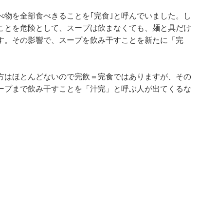
べ物を全部食べきることを｢完食｣と呼んでいました。し
ことを危険として、スープは飲まなくても、麺と具だけ
す。その影響で、スープを飲み干すことを新たに「完
方はほとんどないので完飲＝完食ではありますが、その
ープまで飲み干すことを「汁完」と呼ぶ人が出てくるな