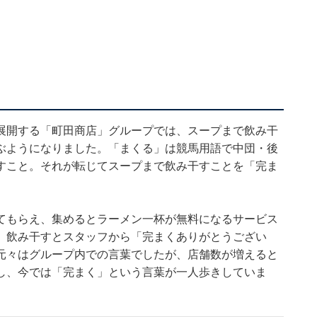
展開する「町田商店」グループでは、スープまで飲み干
ぶようになりました。「まくる」は競馬用語で中団・後
すこと。それが転じてスープまで飲み干すことを「完ま
てもらえ、集めるとラーメン一杯が無料になるサービス
、飲み干すとスタッフから「完まくありがとうござい
元々はグループ内での言葉でしたが、店舗数が増えると
し、今では「完まく」という言葉が一人歩きしていま