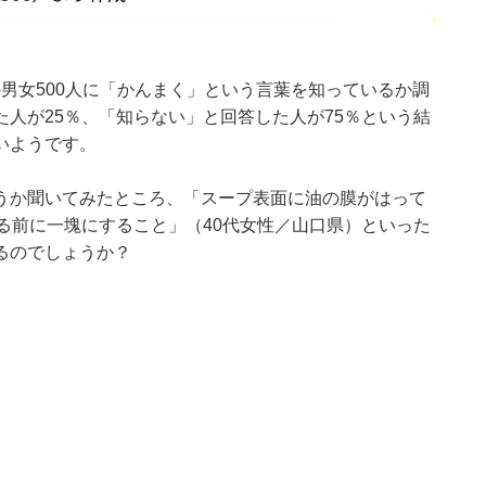
70代の男女500人に「かんまく」という言葉を知っているか調
人が25％、「知らない」と回答した人が75％という結
いようです。
うか聞いてみたところ、「スープ表面に油の膜がはって
る前に一塊にすること」（40代女性／山口県）といった
るのでしょうか？