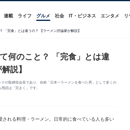
連載
ライフ
グルメ
社会
IT・ビジネス
エンタメ
リ
？ 「完食」とは違うの？ 【ラーメン評論家が解説】
て何のこと？ 「完食」とは違
が解説】
ンクの取締役会長であり、自称「日本一ラーメンを食べた男」として多くの
る用語は「完まく」です。
愛される料理・ラーメン。日常的に食べている人も多い