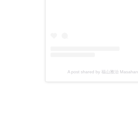
A post shared by 福山雅治 Masaharu