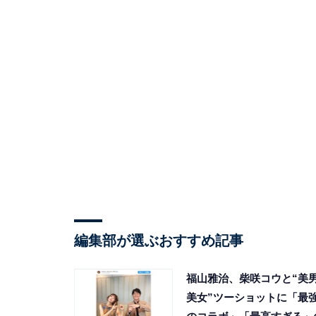
編集部が選ぶおすすめ記事
福山雅治、柴咲コウと“美
美女”ツーショットに「最