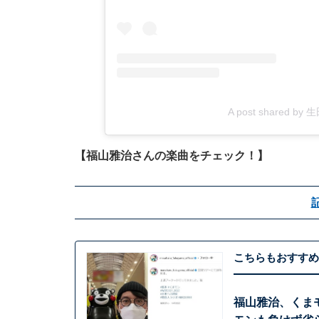
A post shared by 生
【福山雅治さんの楽曲をチェック！】
こちらもおすすめ
福山雅治、くま