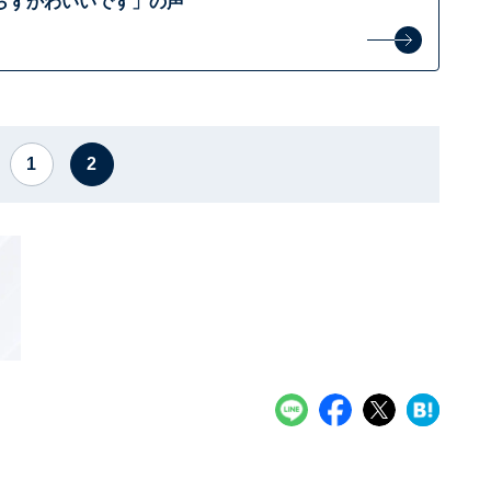
らずかわいいです」の声
1
2