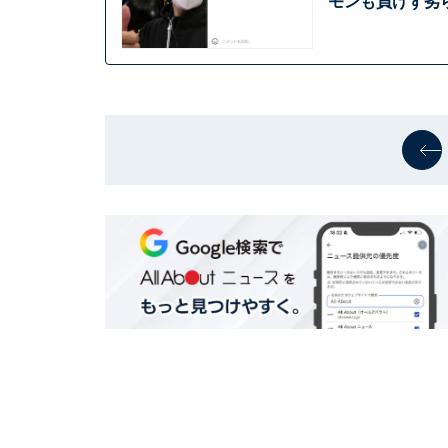
モンも負けず劣