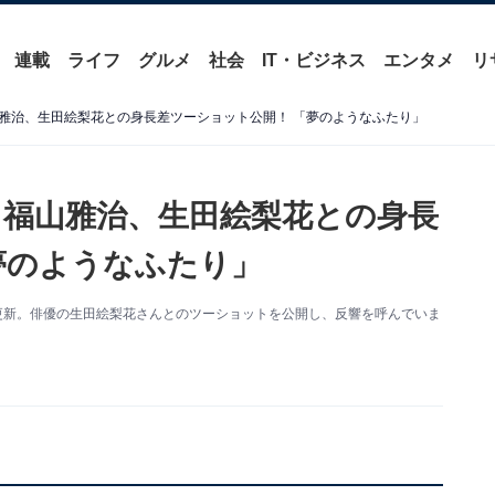
連載
ライフ
グルメ
社会
IT・ビジネス
エンタメ
リ
雅治、生田絵梨花との身長差ツーショット公開！ 「夢のようなふたり」
福山雅治、生田絵梨花との身長
夢のようなふたり」
amを更新。俳優の生田絵梨花さんとのツーショットを公開し、反響を呼んでいま