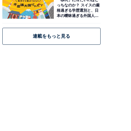
っちなのか？ スイスの厳
格過ぎる学歴選別と、日
本の曖昧過ぎる外国人政
策
連載をもっと見る