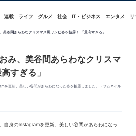
連載
ライフ
グルメ
社会
IT・ビジネス
エンタメ
リ
、美谷間あらわなクリスマス風ワンピ姿を披露！ 「最高すぎる」
おみ、美谷間あらわなクリスマ
最高すぎる」
agramを更新。美しい谷間があらわになった姿を披露しました。（サムネイル
自身のInstagramを更新。美しい谷間があらわになっ