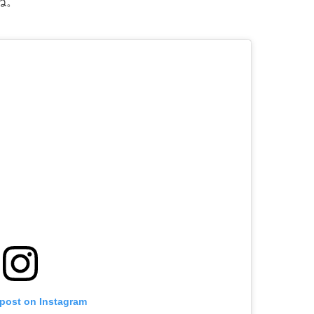
ね。
 post on Instagram