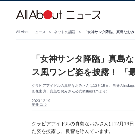
All About ニュース
ネットの話題
「女神サンタ降臨」真島なおみ
「女神サンタ降臨」真島な
ス風ワンピ姿を披露！ 「
グラビアアイドルの真島なおみさんは12月19日、自身のInst
画像出典：真島なおみさん公式Instagramより）
2023.12.19
堀井 ユウ
グラビアアイドルの真島なおみさんは12月19日、
た姿を披露し、反響を呼んでいます。