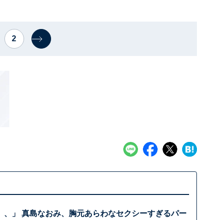
2
、、」 真島なおみ、胸元あらわなセクシーすぎるパー