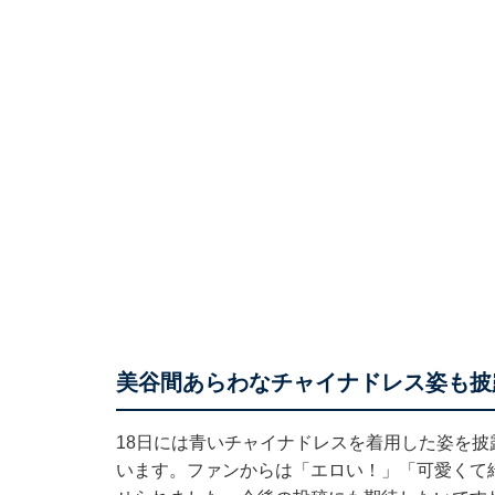
美谷間あらわなチャイナドレス姿も披
18日には
青いチャイナドレスを着用した姿を披
います。ファンからは「エロい！」「可愛くて