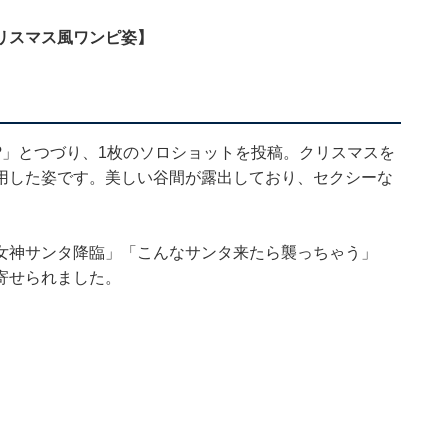
リスマス風ワンピ姿】
」
?」とつづり、1枚のソロショットを投稿。クリスマスを
用した姿です。美しい谷間が露出しており、セクシーな
女神サンタ降臨」「こんなサンタ来たら襲っちゃう」
寄せられました。