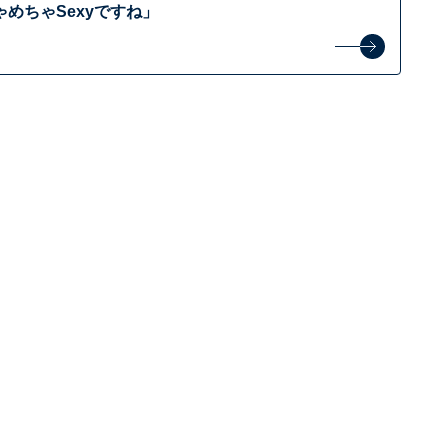
めちゃSexyですね」