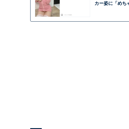
カー姿に「めちゃ