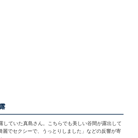
露
露
していた真島さん。こちらでも美しい谷間が露出して
綺麗でセクシーで、うっとりしました」などの反響が寄