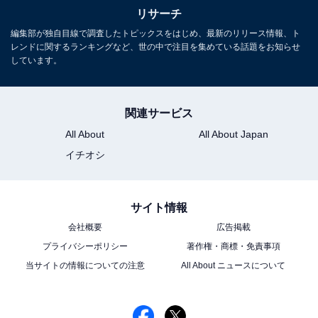
に、エンタメ・トレンド記事なども執筆。
リサーチ
編集部が独自目線で調査したトピックスをはじめ、最新のリリース情報、ト
レンドに関するランキングなど、世の中で注目を集めている話題をお知らせ
5位までの全ランキング結果を見
しています。
次ページ
る
関連サービス
All About
All About Japan
イチオシ
サイト情報
会社概要
広告掲載
プライバシーポリシー
著作権・商標・免責事項
当サイトの情報についての注意
All About ニュースについて