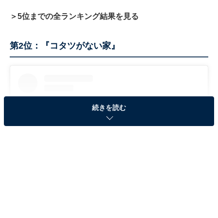
＞5位までの全ランキング結果を見る
第2位：『コタツがない家』
続きを読む
View this post on Instagram