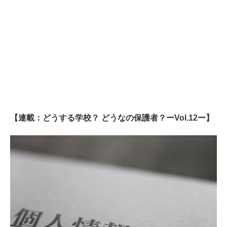
【連載：どうする学校？ どうなの保護者？ーVol.12ー】