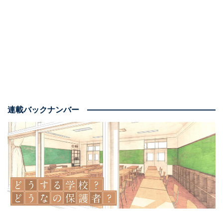
クリ
日本のPTAはよく「入会を申込む」という仕組みナシで
運営していますが、なぜそんな超能力みたいなことがで
きるのかというと、保護者や教職員を勝手に会員として
扱っているから。つまり、学校が持つ個人情報をPTAの
ことで使っているからです。
連載バックナンバー
一般的な団体は、加入申込ナシの運営などできようがあ
りません。スポーツクラブでも手話サークルでも、入会
を申し込む際に本人が名前や連絡先を伝え、団体はその
人を会員にします。もし団体がどこかの学校の名簿を入
手して「あなた方はうちの会員です」などと言い出した
ら、大騒ぎになるでしょう。
それがなぜ、PTAだと騒ぎにならないのか？ それは