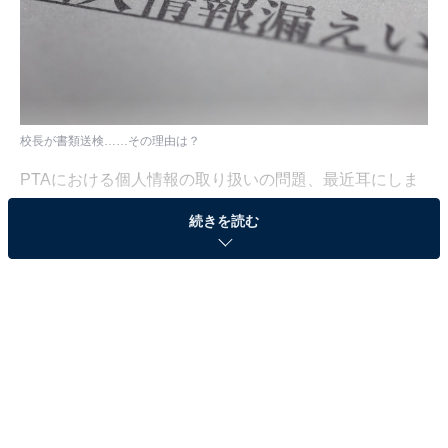
校長が書類送検……その理由は？
PTAにおける個人情報の取り扱いの問題、最近耳にしま
すよね。「え、そんなのPTAの役員さんが気をつければ
続きを読む
いいだけでしょ？ 自分には関係ない」と思っている人も
多いかもしれませんが、実はそうでもないのです。
PTAが保護者や教職員本人の意向にかかわらず、「必ず
参加しなければならないもの」と思われてきた原因の大
本に、個人情報の取り扱いの問題があるからです。
PTAは学校の取り組みの一部だと錯覚させるカラ