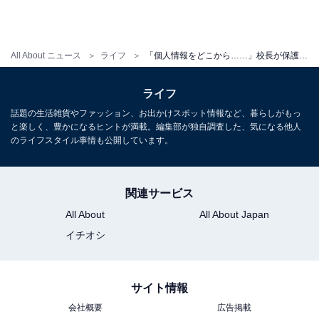
All About ニュース
ライフ
「個人情報をどこから……」校長が保護者に刑事告発され、書類送検されたわけ
ライフ
話題の生活雑貨やファッション、お出かけスポット情報など、暮らしがもっ
と楽しく、豊かになるヒントが満載。編集部が独自調査した、気になる他人
のライフスタイル事情も公開しています。
関連サービス
All About
All About Japan
イチオシ
サイト情報
会社概要
広告掲載