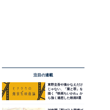
注目の連載
東野圭吾や湊かなえだけ
じゃない、「業と罪」を
描く『映画ちいかわ』か
ら強く連想した映画8選