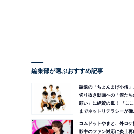
編集部が選ぶおすすめ記事
話題の「ちょんまげ小僧」
切り抜き動画への「僕たち
願い」に絶賛の嵐！ 「ここ
までネットリテラシーが備
ってるのはほんとに尊敬」
コムドットやまと、外ロケ
影中のファン対応に炎上再