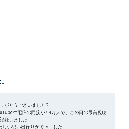
た」
ありがとうございました?
Tube生配信の同接が7.4万人で、この日の最高視聴
記録しました
さわしい思い出作りができました