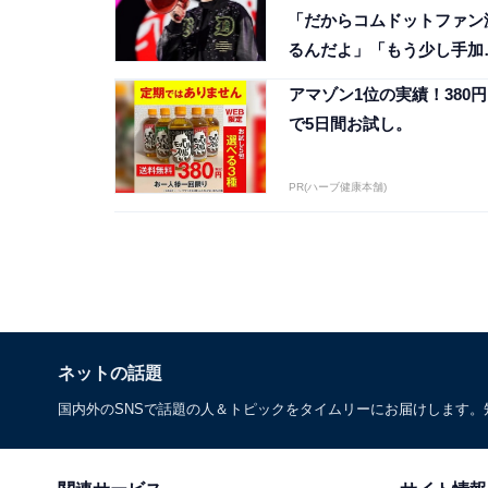
「だからコムドットファン
るんだよ」「もう少し手加
してあげな」
アマゾン1位の実績！380円
で5日間お試し。
PR(ハーブ健康本舗)
ネットの話題
国内外のSNSで話題の人＆トピックをタイムリーにお届けします