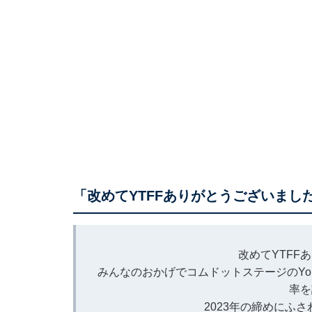
「改めてYTFFありがとうございまし
改めてYTFF
みんなのおかげでコムドットステージのYou
率を
2023年の締めにふ