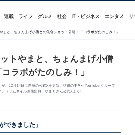
連載
ライフ
グルメ
社会
IT・ビジネス
エンタメ
リ
やまと、ちょんまげ小僧との集合ショット公開！ 「コラボがたのしみ！」
ドットやまと、ちょんまげ小僧
「コラボがたのしみ！」
が、12月14日に自身の公式Xを更新。話題の中学生YouTuberグループ
す。（サムネイル画像出典：やまとさん公式Xより）
ができました」