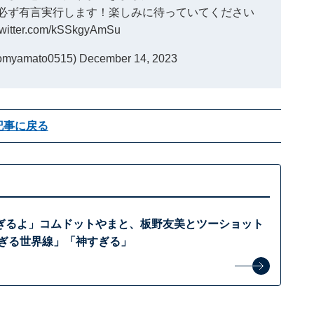
必ず有言実行します！楽しみに待っていてください
twitter.com/kSSkgyAmSu
yamato0515)
December 14, 2023
記事に戻る
ぎるよ」コムドットやまと、板野友美とツーショット
すぎる世界線」「神すぎる」