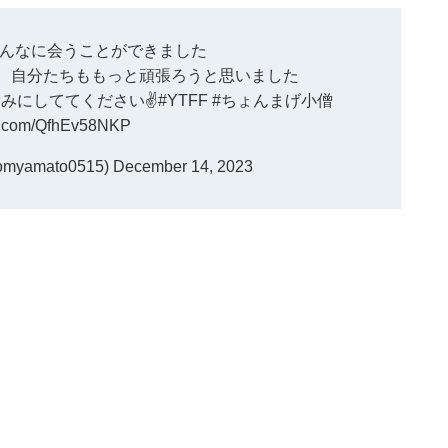
んなに会うことができました
、自分たちももっと頑張ろうと思いました
みにしててください✌️
#YTFF
#ちょんまげ小僧
er.com/QfhEv58NKP
yamato0515)
December 14, 2023