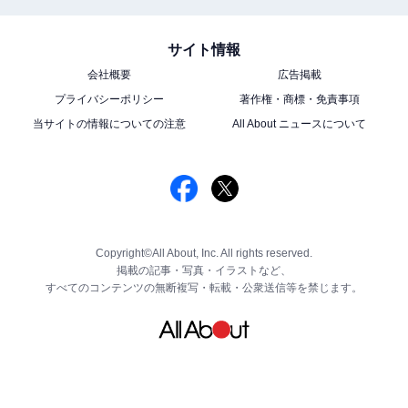
サイト情報
会社概要
広告掲載
プライバシーポリシー
著作権・商標・免責事項
当サイトの情報についての注意
All About ニュースについて
Copyright©All About, Inc. All rights reserved.
掲載の記事・写真・イラストなど、
すべてのコンテンツの無断複写・転載・公衆送信等を禁じます。