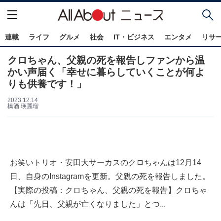
連載
ライフ
グルメ
社会
IT・ビジネス
エンタメ
リサ
クロちゃん、父親の死を報告しファンから温
かい声届く「幸せに暮らしていくことが何よ
りも供養です！」
2023.12.14
橋酒 瑛麗瑠
お笑いトリオ・安田大サーカスのクロちゃんは12月14
日、自身のInstagramを更新。父親の死を報告しました。
【実際の投稿：クロちゃん、父親の死を報告】クロちゃ
んは「先日、父親が亡くなりました」とつ...