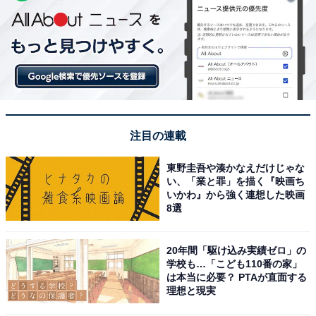
注目の連載
東野圭吾や湊かなえだけじゃな
い、「業と罪」を描く『映画ち
いかわ』から強く連想した映画
8選
20年間「駆け込み実績ゼロ」の
学校も…「こども110番の家」
は本当に必要？ PTAが直面する
理想と現実