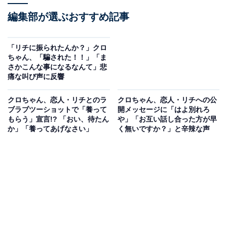
編集部が選ぶおすすめ記事
「リチに振られたんか？」クロ
ちゃん、「騙された！！」「ま
さかこんな事になるなんて」悲
痛な叫び声に反響
クロちゃん、恋人・リチとのラ
クロちゃん、恋人・リチへの公
ブラブツーショットで「養って
開メッセージに「はよ別れろ
もらう」宣言!? 「おい、待たん
や」「お互い話し合った方が早
か」「養ってあげなさい」
く無いですか？」と辛辣な声