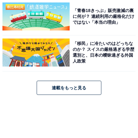
「青春18きっぷ」販売激減の裏
に何が？ 連続利用の厳格化だけ
ではない「本当の理由」
「移民」に冷たいのはどっちな
のか？ スイスの厳格過ぎる学歴
選別と、日本の曖昧過ぎる外国
人政策
連載をもっと見る