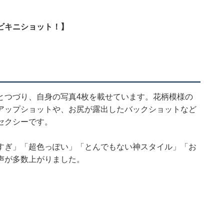
ビキニショット！】
とつづり、自身の写真4枚を載せています。花柄模様の
アップショットや、お尻が露出したバックショットなど
セクシーです。
すぎ」「超色っぽい」「とんでもない神スタイル」「お
声が多数上がりました。