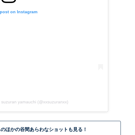
 post on Instagram
suzuran yamauchi (@xxsuzuranxx)
んのほかの谷間あらわなショットも見る！