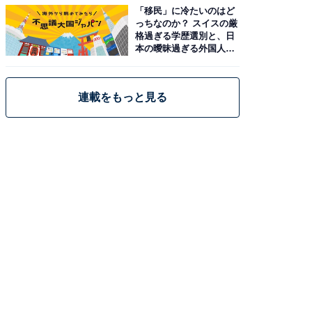
「移民」に冷たいのはど
っちなのか？ スイスの厳
格過ぎる学歴選別と、日
本の曖昧過ぎる外国人政
策
連載をもっと見る