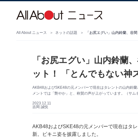
All About ニュース
ネットの話題
「お尻エグい」山内鈴蘭、
ット！ 「とんでもない神
AKB48およびSKE48の元メンバーで現在はタレントの山内鈴蘭さ
メントでは「艶やか」と、称賛の声が上がっています。（サムネイル
2023.12.11
吉岡 誠悦
AKB48およびSKE48の元メンバーで現在はタレン
新。ビキニ姿を披露しました。