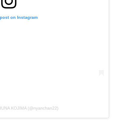
 post on Instagram
ARUNA KOJIMA (@nyanchan22)