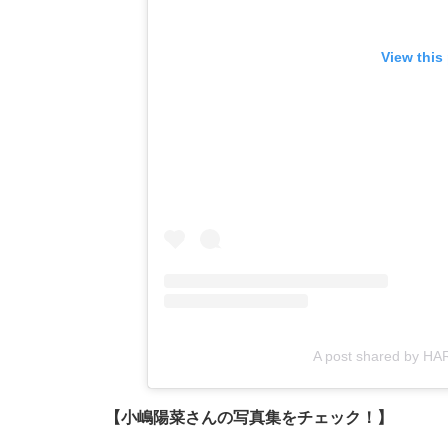
View this
A post shared by H
【小嶋陽菜さんの写真集をチェック！】