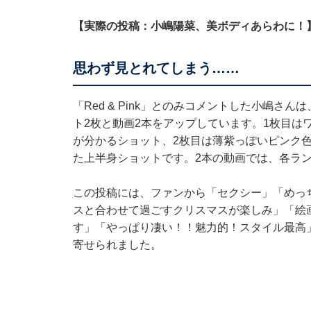
【実際の投稿：小嶋陽菜、美ボディあらわに！
思わず見とれてしまう……
「Red & Pink」とのみコメントした小嶋
ト2枚と動画2本をアップしています。1枚目は
が分かるショット、2枚目は薄紫っぽいピンク
た上半身ショットです。2本の動画では、各ラ
この投稿には、ファンから「セクシー」「めっ
スと合わせて過ごすクリスマスが楽しみ」「絵
す」「やっぱり凄い！！魅力的！スタイル最高
寄せられました。