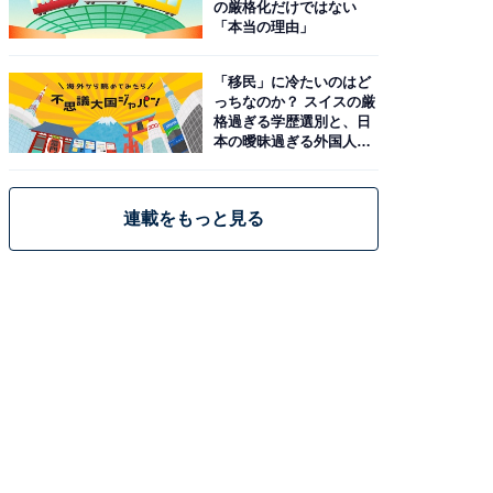
の厳格化だけではない
「本当の理由」
「移民」に冷たいのはど
っちなのか？ スイスの厳
格過ぎる学歴選別と、日
本の曖昧過ぎる外国人政
策
連載をもっと見る