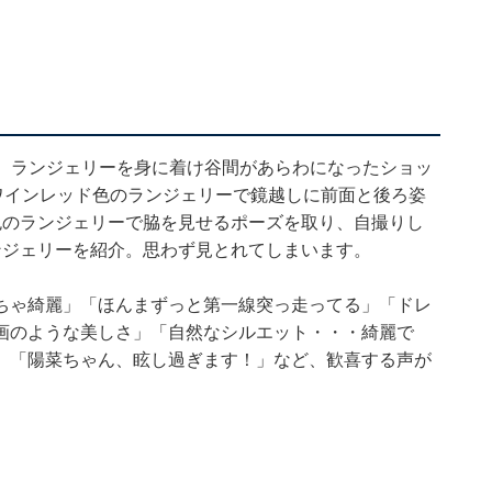
】
さんは、ランジェリーを身に着け谷間があらわになったショッ
ワインレッド色のランジェリーで鏡越しに前面と後ろ姿
色のランジェリーで脇を見せるポーズを取り、自撮りし
ンジェリーを紹介。思わず見とれてしまいます。
ちゃ綺麗」「ほんまずっと第一線突っ走ってる」「ドレ
画のような美しさ」「自然なシルエット・・・綺麗で
」「陽菜ちゃん、眩し過ぎます！」など、歓喜する声が