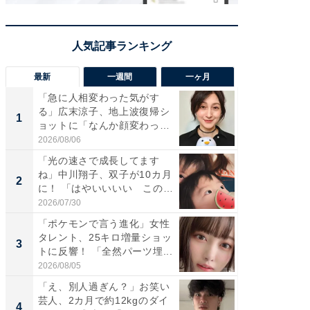
最新
一週間
一ヶ月
「急に人相変わった気がす
「さす
る」広末涼子、地上波復帰シ
は」高
1
1
ョットに「なんか顔変わっ
災地を
た」の...
「カ...
2026/08/06
2026/08/0
「光の速さで成長してます
「女の
ね」中川翔子、双子が10カ月
介、バ
2
2
に！ 「はやいいいい この
らのプレ
前...
愛...
2026/07/30
2026/08/0
「ポケモンで言う進化」女性
「好感
タレント、25キロ増量ショッ
や、“マ
3
3
トに反響！ 「全然パーツ埋...
画変更
財...
2026/08/05
2026/07/3
「え、別人過ぎん？」お笑い
「脚が
芸人、2カ月で約12kgのダイ
横川尚
4
4