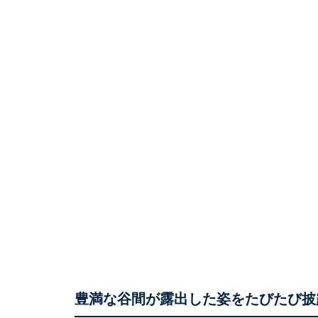
豊満な谷間が露出した姿をたびたび披