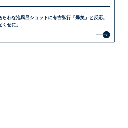
あらわな泡風呂ショットに有吉弘行「爆笑」と反応。
なくせに」