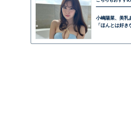
小嶋陽菜、美乳
「ほんとは好き