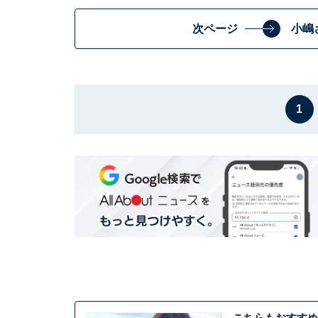
次ページ
小嶋
1
こちらもおすすめ