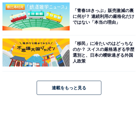
「青春18きっぷ」販売激減の裏
に何が？ 連続利用の厳格化だけ
ではない「本当の理由」
「移民」に冷たいのはどっちな
のか？ スイスの厳格過ぎる学歴
選別と、日本の曖昧過ぎる外国
人政策
連載をもっと見る