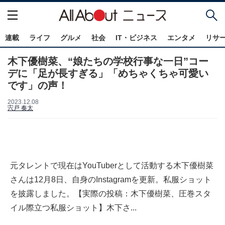
連載
ライフ
グルメ
社会
IT・ビジネス
エンタメ
リサ
木下優樹菜、“娘たちの学校行事な一日”コー
デに「足が長すぎる」「めちゃくちゃ可愛い
です」の声！
2023.12.08
宍戸 奏太
元タレントで現在はYouTuberとして活動する木下優樹菜
さんは12月8日、自身のInstagramを更新。私服ショット
を披露しました。【実際の投稿：木下優樹菜、圧巻スタ
イル際立つ私服ショット】木下さ...