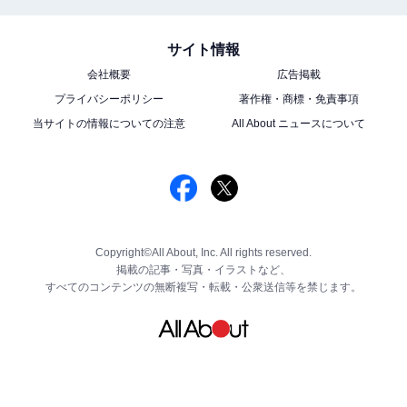
サイト情報
会社概要
広告掲載
プライバシーポリシー
著作権・商標・免責事項
当サイトの情報についての注意
All About ニュースについて
Copyright©All About, Inc. All rights reserved.
掲載の記事・写真・イラストなど、
すべてのコンテンツの無断複写・転載・公衆送信等を禁じます。