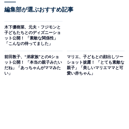
編集部が選ぶおすすめ記事
木下優樹菜、元夫・フジモンと
子どもたちとのディズニーショ
ット公開！ 「素敵な関係性」
「こんなの待ってました」
前田敦子、“弟家族”との4ショ
マリエ、子どもとの顔出しツー
ット公開！ 「本当の親子みたい
ショット披露！ 「とても素敵な
だね」「あっちゃんがママみた
親子」「美しいマリエママと可
い」
愛い赤ちゃん」