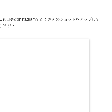
自身のInstagramでたくさんのショットをアップして
ください！