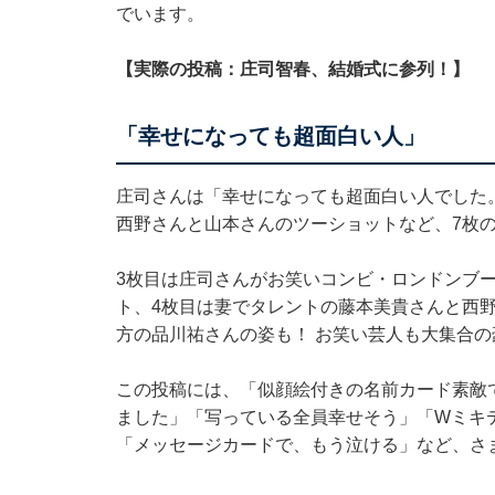
でいます。
【実際の投稿：庄司智春、結婚式に参列！】
「幸せになっても超面白い人」
庄司さんは「幸せになっても超面白い人でした
西野さんと山本さんのツーショットなど、7枚
3枚目は庄司さんがお笑いコンビ・ロンドンブー
ト、4枚目は妻でタレントの藤本美貴さんと西野
方の品川祐さんの姿も！ お笑い芸人も大集合
この投稿には、「似顔絵付きの名前カード素敵
ました」「写っている全員幸せそう」「Wミキ
「メッセージカードで、もう泣ける」など、さ