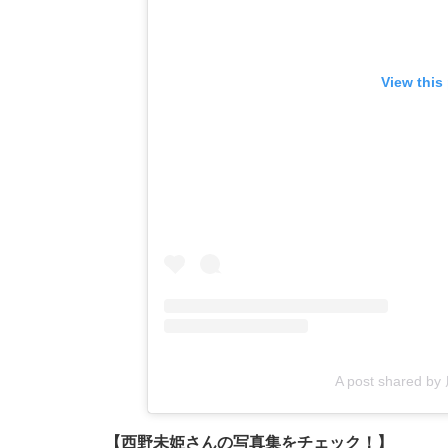
View this
A post shared b
【西野未姫さんの写真集をチェック！】