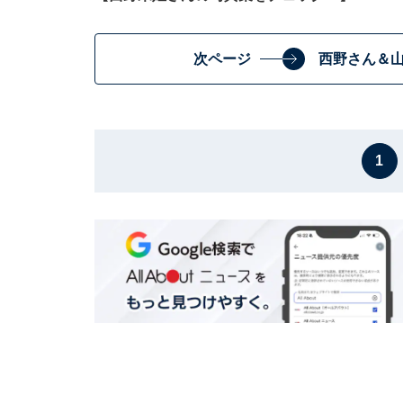
次ページ
西野さん＆
1