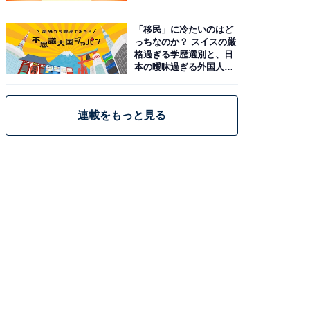
「移民」に冷たいのはど
っちなのか？ スイスの厳
格過ぎる学歴選別と、日
本の曖昧過ぎる外国人政
策
連載をもっと見る