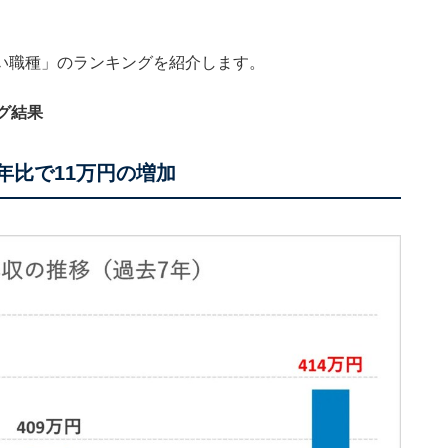
い職種」のランキングを紹介します。
グ結果
前年比で11万円の増加