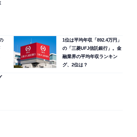
は
の
1位は平均年収「892.4万円」
の「三菱UFJ信託銀行」。金
融業界の平均年収ランキン
グ、2位は？
グ