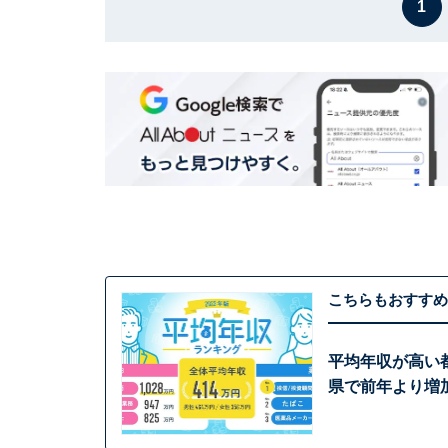
1
こちらもおすすめ
平均年収が高い都
県で前年より増