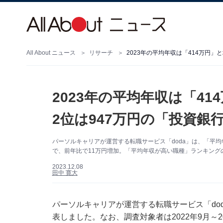
All About ニュース
リサーチ
2023年の平均年収は「414万円
2023年の平均年収は「4
2位は947万円の「投資銀
パーソルキャリアが運営する転職サービス「doda」は、「平均年
で、前年比で11万円増加。「平均年収が高い職種」ランキング
2023.12.08
田中 寛大
パーソルキャリアが運営する転職サービス「dod
表しました。なお、調査対象者は2022年9月～20