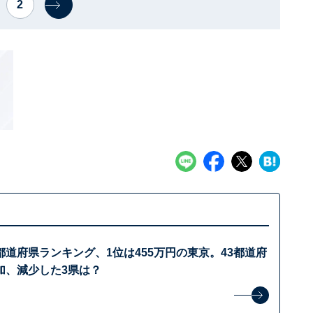
2
道府県ランキング、1位は455万円の東京。43都道府
加、減少した3県は？