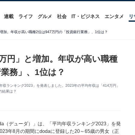
連載
ライフ
グルメ
社会
IT・ビジネス
エンタメ
リ
」と増加。年収が高い職種2位は947万円の「投資銀行業務」、1位は？
14万円」と増加。年収が高い職種
行業務」、1位は？
収ランキング2023」を発表しました。2023年の平均年収は「414万円」
の結果は？
a（デューダ）」は、「平均年収ランキング2023」を発
23年8月の期間にdodaに登録した20～65歳の男女（正