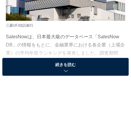
三菱UFJ信託銀行
SalesNowは、日本最大級のデータベース「SalesNow
DB」の情報をもとに、金融業界における各企業（上場企
業）の平均年収ランキングを発表しました。調査期間
は、2022年11月1日〜2023年10月31日です。
続きを読む
＞10位までのランキング結果
2位：日本政策金融公庫（846.6万円）
2位は「日本政策金融公庫」でした。平均年収は「846.6
万円」です。