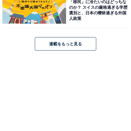
「移民」に冷たいのはどっちな
のか？ スイスの厳格過ぎる学歴
選別と、日本の曖昧過ぎる外国
人政策
連載をもっと見る