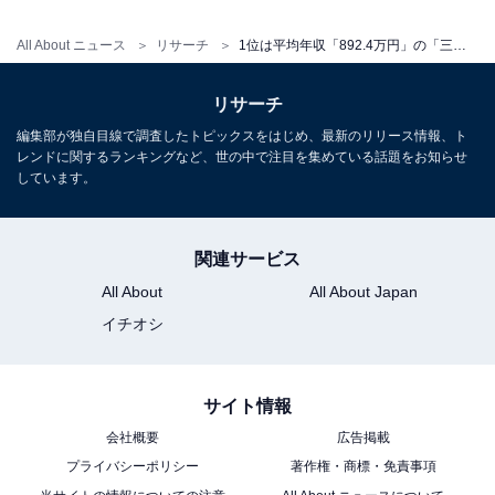
All About ニュース
リサーチ
1位は平均年収「892.4万円」の「三菱UFJ信託銀行」。金融業界の平均年収ランキング、2位は？
リサーチ
編集部が独自目線で調査したトピックスをはじめ、最新のリリース情報、ト
レンドに関するランキングなど、世の中で注目を集めている話題をお知らせ
しています。
関連サービス
All About
All About Japan
イチオシ
サイト情報
会社概要
広告掲載
プライバシーポリシー
著作権・商標・免責事項