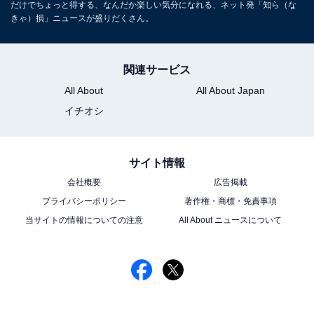
だけでちょっと得する、なんだか楽しい気分になれる、ネット発「知ら（な
きゃ）損」ニュースが盛りだくさん。
関連サービス
All About
All About Japan
イチオシ
サイト情報
会社概要
広告掲載
プライバシーポリシー
著作権・商標・免責事項
当サイトの情報についての注意
All About ニュースについて