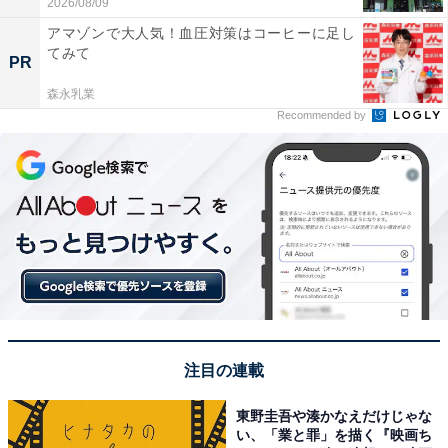
2026/08/09
アマゾンで大人気！血圧対策はコーヒーに足し
てみて
PR
森永乳業
Recommended by
注目の連載
東野圭吾や湊かなえだけじゃな
い、「業と罪」を描く『映画ち