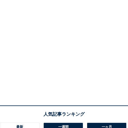
ありません」
最新
一週間
一ヶ月