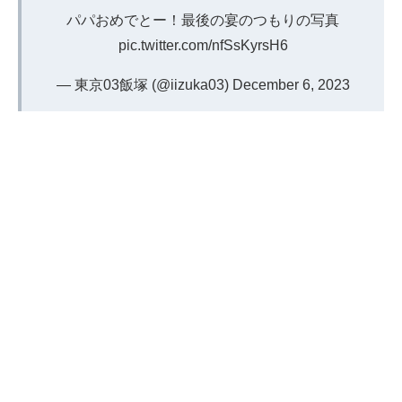
パパおめでとー！最後の宴のつもりの写真
pic.twitter.com/nfSsKyrsH6
— 東京03飯塚 (@iizuka03)
December 6, 2023