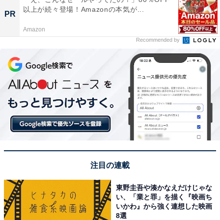
以上が続々登場！Amazonの本気が...
PR
Amazon
Recommended by
注目の連載
東野圭吾や湊かなえだけじゃな
い、「業と罪」を描く『映画ち
いかわ』から強く連想した映画
8選