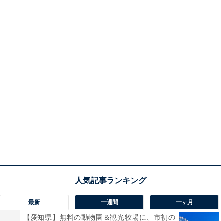
最新
一週間
一ヶ月
【愛知県】無料の動物園＆観光牧場に、市初の