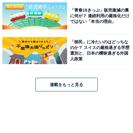
「青春18きっぷ」販売激減の裏
に何が？ 連続利用の厳格化だけ
ではない「本当の理由」
「移民」に冷たいのはどっちな
のか？ スイスの厳格過ぎる学歴
選別と、日本の曖昧過ぎる外国
人政策
連載をもっと見る