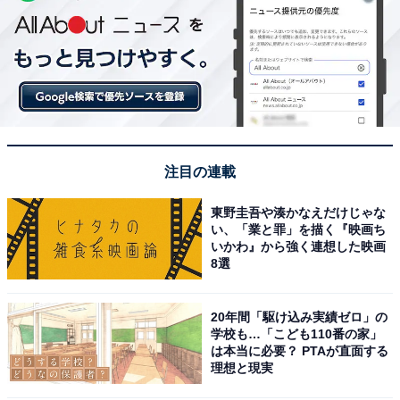
注目の連載
東野圭吾や湊かなえだけじゃな
い、「業と罪」を描く『映画ち
いかわ』から強く連想した映画
8選
20年間「駆け込み実績ゼロ」の
学校も…「こども110番の家」
は本当に必要？ PTAが直面する
理想と現実