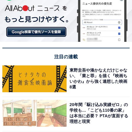
注目の連載
東野圭吾や湊かなえだけじゃな
い、「業と罪」を描く『映画ち
いかわ』から強く連想した映画
8選
20年間「駆け込み実績ゼロ」の
学校も…「こども110番の家」
は本当に必要？ PTAが直面する
理想と現実