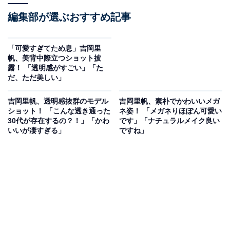
編集部が選ぶおすすめ記事
「可愛すぎてため息」吉岡里
帆、美背中際立つショット披
露！ 「透明感がすごい」「た
だ、ただ美しい」
吉岡里帆、透明感抜群のモデル
吉岡里帆、素朴でかわいいメガ
ショット！ 「こんな透き通った
ネ姿！ 「メガネりほぽん可愛い
30代が存在するの？！」「かわ
です」「ナチュラルメイク良い
いいが凄すぎる」
ですね」