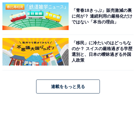
「青春18きっぷ」販売激減の裏
に何が？ 連続利用の厳格化だけ
ではない「本当の理由」
「移民」に冷たいのはどっちな
のか？ スイスの厳格過ぎる学歴
選別と、日本の曖昧過ぎる外国
人政策
連載をもっと見る