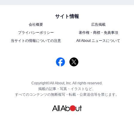
サイト情報
会社概要
広告掲載
プライバシーポリシー
著作権・商標・免責事項
当サイトの情報についての注意
All About ニュースについて
Copyright©All About, Inc. All rights reserved.
掲載の記事・写真・イラストなど、
すべてのコンテンツの無断複写・転載・公衆送信等を禁じます。