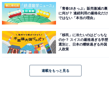
「青春18きっぷ」販売激減の裏
に何が？ 連続利用の厳格化だけ
ではない「本当の理由」
「移民」に冷たいのはどっちな
のか？ スイスの厳格過ぎる学歴
選別と、日本の曖昧過ぎる外国
人政策
連載をもっと見る