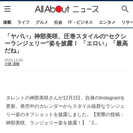
連載
ライフ
グルメ
社会
IT・ビジネス
エンタメ
リサ
「ヤバい」神部美咲、圧巻スタイルの“セクシ
ーランジェリー”姿を披露！ 「エロい」「最高
だね」
2023.12.04
小林 清峰
タレントの神部美咲さんが12月2日、自身のInstagramを
更新。発売中のカレンダーからスタイル抜群なランジェ
リー姿のオフショットを披露しました。【実際の投稿：
神部美咲、ランジェリー姿を披露！】「2...