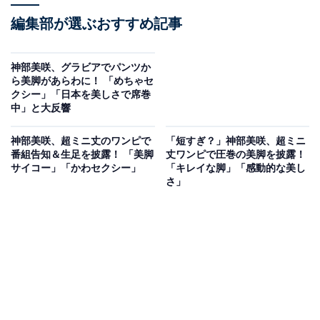
編集部が選ぶおすすめ記事
神部美咲、グラビアでパンツか
ら美脚があらわに！ 「めちゃセ
クシー」「日本を美しさで席巻
中」と大反響
神部美咲、超ミニ丈のワンピで
「短すぎ？」神部美咲、超ミニ
番組告知＆生足を披露！ 「美脚
丈ワンピで圧巻の美脚を披露！
サイコー」「かわセクシー」
「キレイな脚」「感動的な美し
さ」