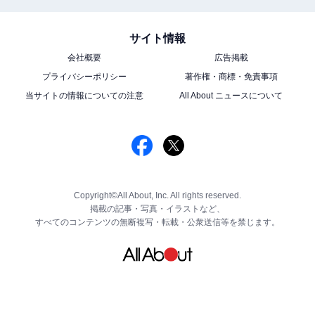
サイト情報
会社概要
広告掲載
プライバシーポリシー
著作権・商標・免責事項
当サイトの情報についての注意
All About ニュースについて
Copyright©All About, Inc. All rights reserved.
掲載の記事・写真・イラストなど、
すべてのコンテンツの無断複写・転載・公衆送信等を禁じます。