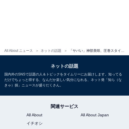
All About ニュース
ネットの話題
「ヤバい」神部美咲、圧巻スタイルの“セクシーランジェリー”姿を披露！ 「エロい」「最高だね」
ネットの話題
国内外のSNSで話題の人＆トピックをタイムリーにお届けします。知ってる
だけでちょっと得する、なんだか楽しい気分になれる、ネット発「知ら（な
きゃ）損」ニュースが盛りだくさん。
関連サービス
All About
All About Japan
イチオシ