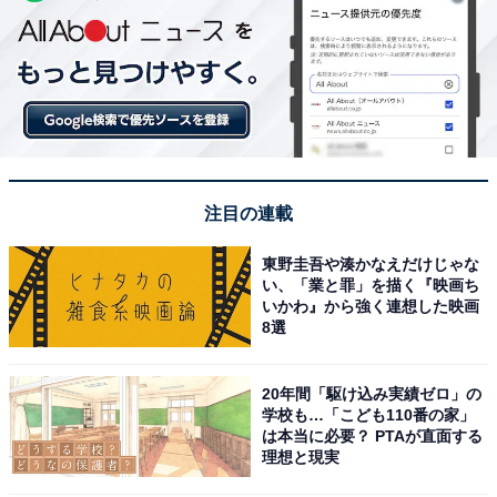
注目の連載
東野圭吾や湊かなえだけじゃな
い、「業と罪」を描く『映画ち
いかわ』から強く連想した映画
8選
20年間「駆け込み実績ゼロ」の
学校も…「こども110番の家」
は本当に必要？ PTAが直面する
理想と現実