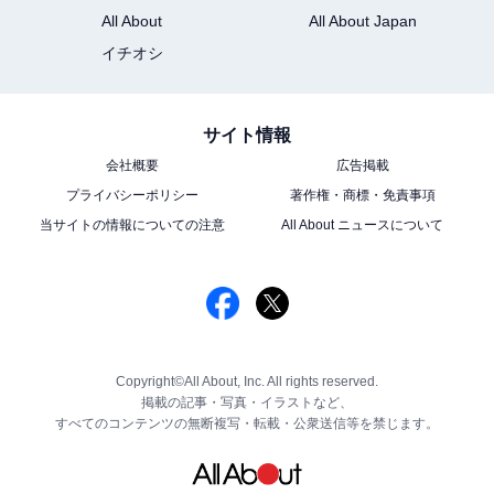
All About
All About Japan
イチオシ
サイト情報
会社概要
広告掲載
プライバシーポリシー
著作権・商標・免責事項
当サイトの情報についての注意
All About ニュースについて
Copyright©All About, Inc. All rights reserved.
掲載の記事・写真・イラストなど、
すべてのコンテンツの無断複写・転載・公衆送信等を禁じます。