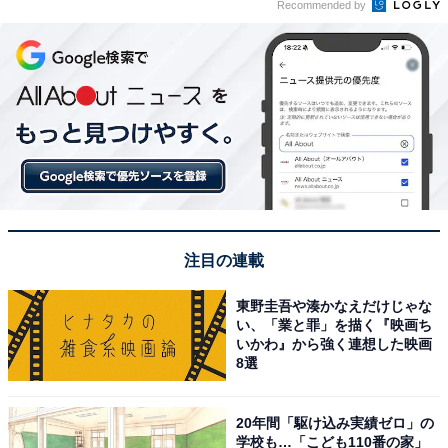
Recommended by
注目の連載
東野圭吾や湊かなえだけじゃな
い、「業と罪」を描く『映画ち
いかわ』から強く連想した映画
8選
20年間「駆け込み実績ゼロ」の
学校も…「こども110番の家」