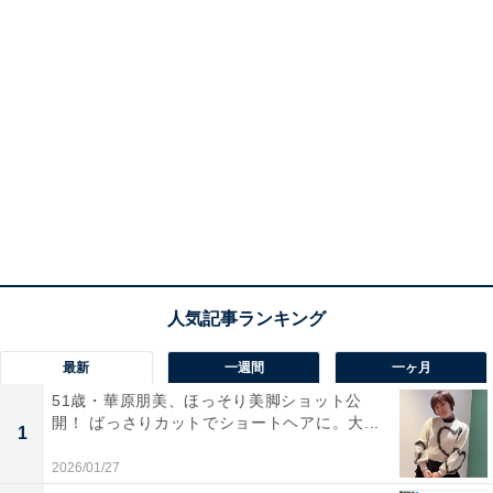
最新
一週間
一ヶ月
51歳・華原朋美、ほっそり美脚ショット公
開！ ばっさりカットでショートヘアに。大...
1
2026/01/27