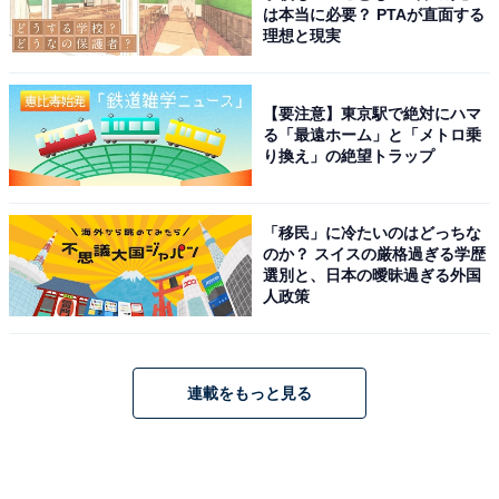
は本当に必要？ PTAが直面する
理想と現実
【要注意】東京駅で絶対にハマ
る「最遠ホーム」と「メトロ乗
り換え」の絶望トラップ
「移民」に冷たいのはどっちな
のか？ スイスの厳格過ぎる学歴
選別と、日本の曖昧過ぎる外国
人政策
連載をもっと見る