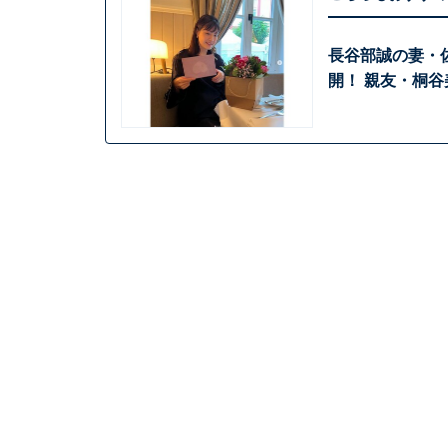
長谷部誠の妻・
開！ 親友・桐