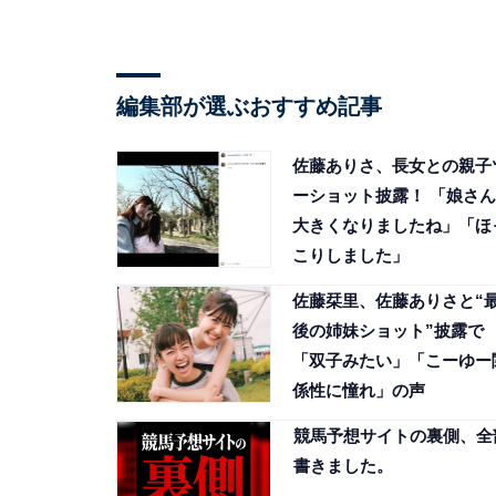
編集部が選ぶおすすめ記事
佐藤ありさ、長女との親子
ーショット披露！ 「娘さん
大きくなりましたね」「ほ
こりしました」
佐藤栞里、佐藤ありさと“
後の姉妹ショット”披露で
「双子みたい」「こーゆー
係性に憧れ」の声
競馬予想サイトの裏側、全
書きました。