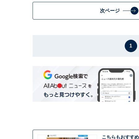
次ページ
1
こちらもおすすめ