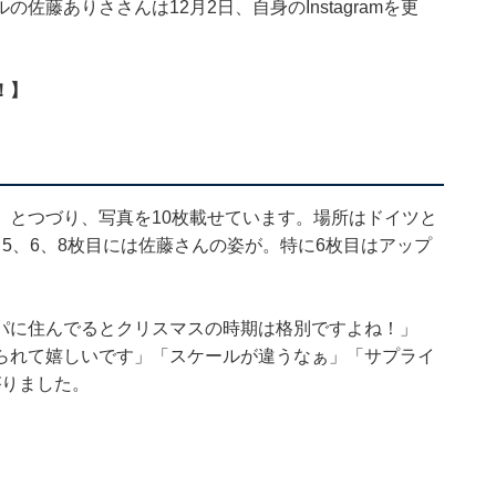
藤ありささんは12月2日、自身のInstagramを更
！】
」とつづり、写真を10枚載せています。場所はドイツと
5、6、8枚目には佐藤さんの姿が。特に6枚目はアップ
。
パに住んでるとクリスマスの時期は格別ですよね！」
られて嬉しいです」「スケールが違うなぁ」「サプライ
がりました。