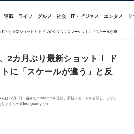
連載
ライフ
グルメ
社会
IT・ビジネス
エンタメ
リ
長谷部誠の妻・佐藤ありさ、2カ月ぶり最新ショット！ ドイツのクリスマスマーケットに「スケールが違う」と反響
、2カ月ぶり最新ショット！ ド
ットに「スケールが違う」と反
12月2日、自身のInstagramを更新。最新ショットを公開し、ファン
さん公式Instagramより）