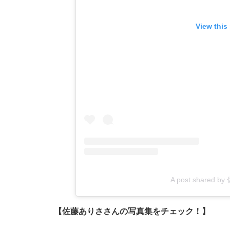
View this
A post shared b
【佐藤ありささんの写真集をチェック！】