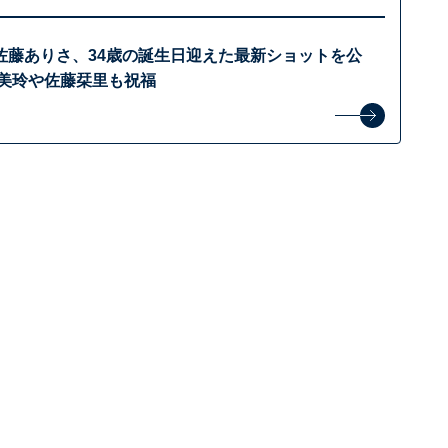
佐藤ありさ、34歳の誕生日迎えた最新ショットを公
谷美玲や佐藤栞里も祝福