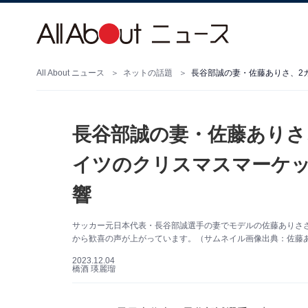
All About ニュース
ネットの話題
長谷部誠の妻・佐藤ありさ
イツのクリスマスマーケ
響
サッカー元日本代表・長谷部誠選手の妻でモデルの佐藤ありささんは
から歓喜の声が上がっています。（サムネイル画像出典：佐藤ありさ
2023.12.04
橋酒 瑛麗瑠