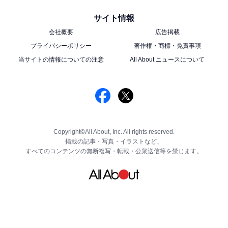
サイト情報
会社概要
広告掲載
プライバシーポリシー
著作権・商標・免責事項
当サイトの情報についての注意
All About ニュースについて
Copyright©All About, Inc. All rights reserved.
掲載の記事・写真・イラストなど、
すべてのコンテンツの無断複写・転載・公衆送信等を禁じます。