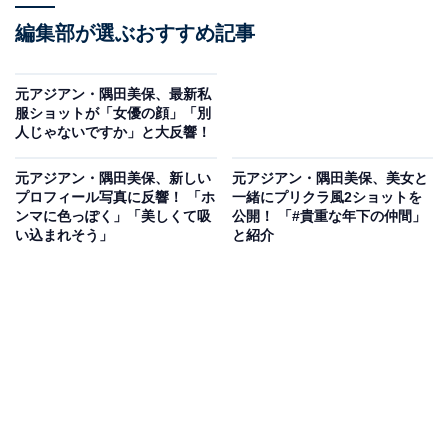
編集部が選ぶおすすめ記事
元アジアン・隅田美保、最新私
服ショットが「女優の顔」「別
人じゃないですか」と大反響！
元アジアン・隅田美保、新しい
元アジアン・隅田美保、美女と
プロフィール写真に反響！ 「ホ
一緒にプリクラ風2ショットを
ンマに色っぽく」「美しくて吸
公開！ 「#貴重な年下の仲間」
い込まれそう」
と紹介