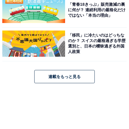
「青春18きっぷ」販売激減の裏
に何が？ 連続利用の厳格化だけ
ではない「本当の理由」
「移民」に冷たいのはどっちな
のか？ スイスの厳格過ぎる学歴
選別と、日本の曖昧過ぎる外国
人政策
連載をもっと見る