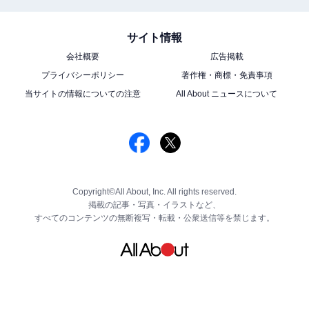
サイト情報
会社概要
広告掲載
プライバシーポリシー
著作権・商標・免責事項
当サイトの情報についての注意
All About ニュースについて
Copyright©All About, Inc. All rights reserved.
掲載の記事・写真・イラストなど、
すべてのコンテンツの無断複写・転載・公衆送信等を禁じます。