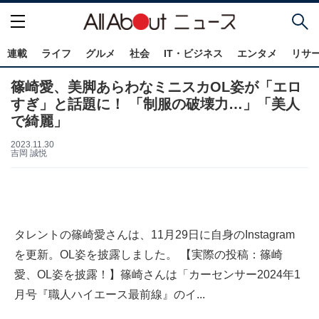
連載
ライフ
グルメ
社会
IT・ビジネス
エンタメ
リサ
篠崎愛、美脚あらわなミニスカOL姿が「エロ
すぎ」と話題に！ 「制服の破壊力…」「美人
で綺麗」
2023.11.30
吉岡 誠悦
タレントの篠崎愛さんは、11月29日に自身のInstagram
を更新。OL姿を披露しました。 【実際の投稿：篠崎
愛、OL姿を披露！】篠崎さんは「カーセンサー2024年1
月号『職人ハイエース最前線』のイ...