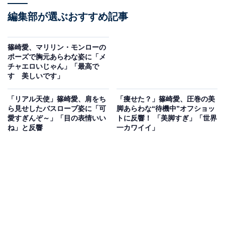
編集部が選ぶおすすめ記事
篠崎愛、マリリン・モンローの
ポーズで胸元あらわな姿に「メ
チャエロいじゃん」「最高で
す 美しいです」
「リアル天使」篠崎愛、肩をち
「痩せた？」篠崎愛、圧巻の美
ら見せしたバスローブ姿に「可
脚あらわな“待機中”オフショッ
愛すぎんぞ～」「目の表情いい
トに反響！ 「美脚すぎ」「世界
ね」と反響
一カワイイ」