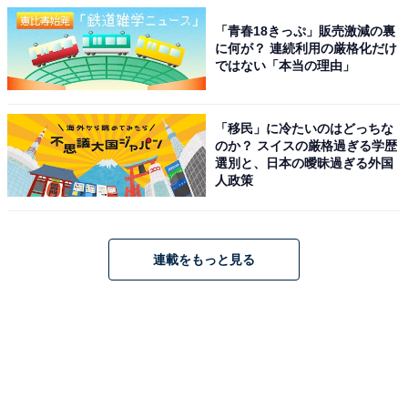
「青春18きっぷ」販売激減の裏
に何が？ 連続利用の厳格化だけ
ではない「本当の理由」
「移民」に冷たいのはどっちな
のか？ スイスの厳格過ぎる学歴
選別と、日本の曖昧過ぎる外国
人政策
連載をもっと見る