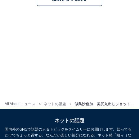
All About ニュース
ネットの話題
似鳥沙也加、美尻丸出しショットにファンもん絶！ 「綺麗なお尻だぁ」「ドキドキで体温上がりました」
ネットの話題
国内外のSNSで話題の人＆トピックをタイムリーにお届けします。知ってる
だけでちょっと得する、なんだか楽しい気分になれる、ネット発「知ら（な