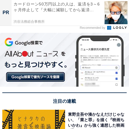
カードローン50万円以上の人は、返済を3～6
ヶ月停止して『大幅に減額してから返済...
PR
渋谷法務総合事務所
Recommended by
注目の連載
東野圭吾や湊かなえだけじゃな
い、「業と罪」を描く『映画ち
いかわ』から強く連想した映画