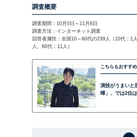
調査概要
調査期間：10月5日～11月6日
調査方法：インターネット調査
回答者属性：全国10～60代の239人（10代：1人
人、60代：11人）
こちらもおすすめ
演技がうまいと
暉」、では2位