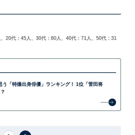
、20代：45人、30代：80人、40代：71人、50代：31
思う「特撮出身俳優」ランキング！ 1位「菅田将
は？