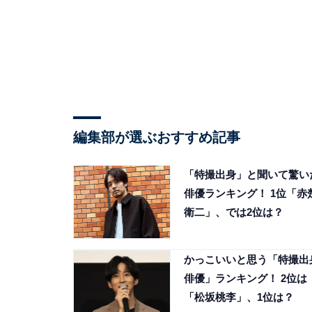
編集部が選ぶおすすめ記事
「特撮出身」と聞いて驚い
俳優ランキング！ 1位「赤
衛二」、では2位は？
かっこいいと思う「特撮出
俳優」ランキング！ 2位は
「松坂桃李」、1位は？