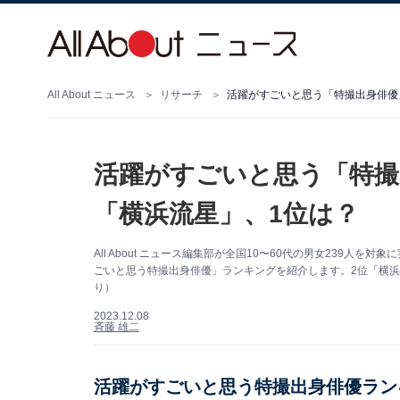
All About ニュース
リサーチ
活躍がすごいと思う「特撮出身俳優
活躍がすごいと思う「特撮
「横浜流星」、1位は？
All About ニュース編集部が全国10〜60代の男女239
ごいと思う特撮出身俳優」ランキングを紹介します。2位「横浜流星
り）
2023.12.08
斉藤 雄二
活躍がすごいと思う特撮出身俳優ラン