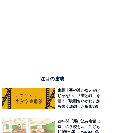
注目の連載
東野圭吾や湊かなえだけ
じゃない、「業と罪」を
描く『映画ちいかわ』か
ら強く連想した映画8選
20年間「駆け込み実績ゼ
ロ」の学校も…「こども
110番の家」は本当に必