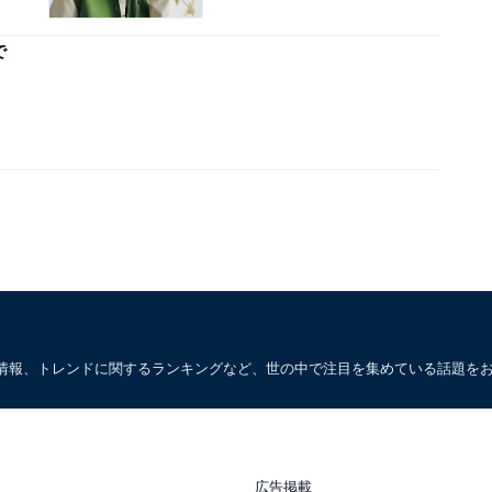
で
情報、トレンドに関するランキングなど、世の中で注目を集めている話題を
広告掲載