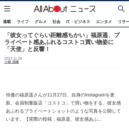
連載
ライフ
グルメ
社会
IT・ビジネス
エンタメ
リサ
「彼女ってぐらい距離感ちかい」福原遥、プ
ライベート感あふれるコストコ買い物姿に
「天使」と反響！
2023.11.28
小林 清峰
俳優の福原遥さんが11月27日、自身のInstagramを更
新。会員制量販店「コストコ」で買い物をする、彼女感
あふれるプライベートショットのような写真を公開して
います。【実際の投稿：福原遥、彼女感あふ...