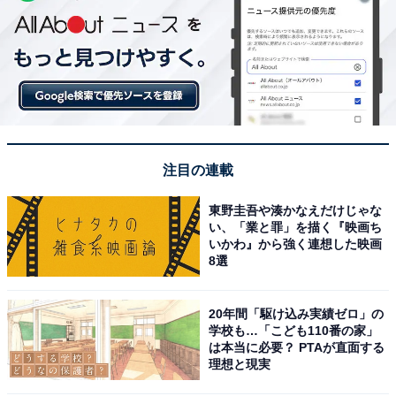
注目の連載
東野圭吾や湊かなえだけじゃな
い、「業と罪」を描く『映画ち
いかわ』から強く連想した映画
8選
20年間「駆け込み実績ゼロ」の
学校も…「こども110番の家」
は本当に必要？ PTAが直面する
理想と現実