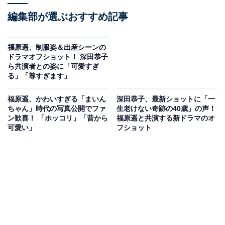
編集部が選ぶおすすめ記事
福原遥、制服姿＆出産シーンの
ドラマオフショット！ 深田恭子
ら共演者との姿に「可愛すぎ
る」「尊すぎます」
福原遥、かわいすぎる「まいん
深田恭子、最新ショットに「一
ちゃん」時代の写真公開でファ
生老けない奇跡の40歳」の声！
ン歓喜！ 「ホッコリ」「昔から
福原遥と共演する新ドラマのオ
可愛い」
フショット