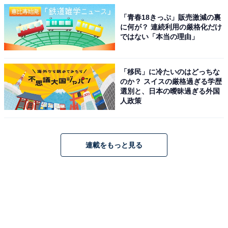
「青春18きっぷ」販売激減の裏
に何が？ 連続利用の厳格化だけ
ではない「本当の理由」
「移民」に冷たいのはどっちな
のか？ スイスの厳格過ぎる学歴
選別と、日本の曖昧過ぎる外国
人政策
連載をもっと見る