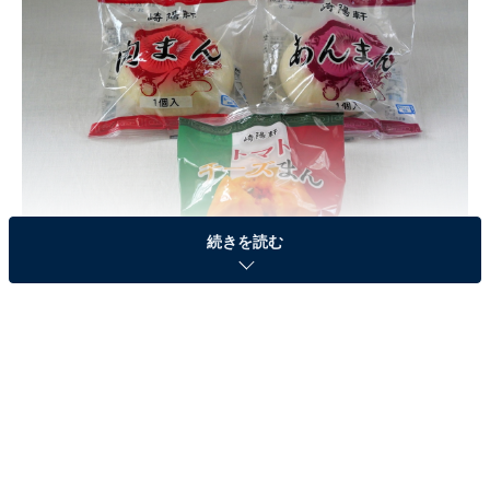
続きを読む
定番の肉まん・あんまんに「トマトチーズまん」が仲間入り
崎陽軒の中華まんの定番は肉まん、あんまん。シウマイ
やシウマイ弁当の陰に隠れた存在ですが、ファンの多い
逸品です。