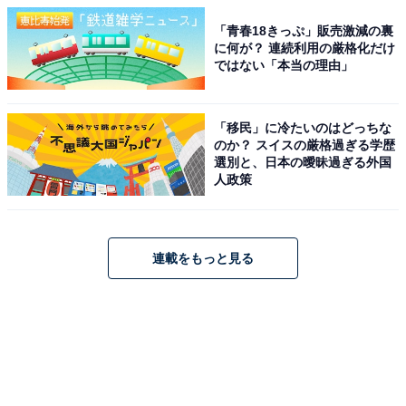
「青春18きっぷ」販売激減の裏
に何が？ 連続利用の厳格化だけ
ではない「本当の理由」
「移民」に冷たいのはどっちな
のか？ スイスの厳格過ぎる学歴
選別と、日本の曖昧過ぎる外国
人政策
連載をもっと見る