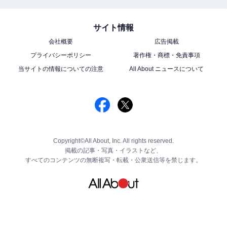
サイト情報
会社概要
広告掲載
プライバシーポリシー
著作権・商標・免責事項
当サイトの情報についての注意
All About ニュースについて
Copyright©All About, Inc. All rights reserved.
掲載の記事・写真・イラストなど、
すべてのコンテンツの無断複写・転載・公衆送信等を禁じます。