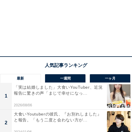
最新
一週間
一ヶ月
「実は結婚しました」大食いYouTuber、近況
報告に驚きの声「まじで幸せになっ...
1
2026/08/06
大食いYoutuberの彼氏、『お別れしました』
と報告。「もう二度と会わない方が...
2