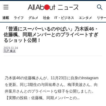
連載
ライフ
グルメ
社会
IT・ビジネス
エンタメ
リサ
「普通にスーパーいるのやばい」乃木坂46・
佐藤楓、同期メンバーとのプライベートすぎ
るショット公開！
2023.11.24
宍戸 奏太
乃木坂46の佐藤楓さんが、11月23日に自身のInstagram
を更新。同じ3期生の与田祐希さん、梅澤美波さん、向
井葉月さんとのプライベートな様子を公開しました。
【実際の投稿：佐藤楓、同期メンバーとの...