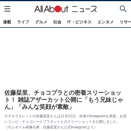
連載
ライフ
グルメ
社会
IT・ビジネス
エンタメ
リサ
佐藤栞里、チョコプラとの密着スリーショッ
ト！ 雑誌アザーカット公開に「もう兄妹じゃ
ん」「みんな笑顔が素敵」
モデルでタレントの佐藤栞里さんは11月21日、自身のInstagramを更新。お笑
いコンビ・チョコレートプラネットとのスリーショットを公開しました。
（サムネイル画像出典：佐藤栞里さん公式Instagramより）