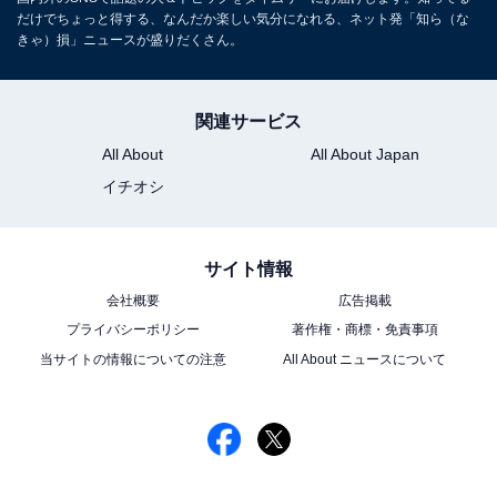
だけでちょっと得する、なんだか楽しい気分になれる、ネット発「知ら（な
きゃ）損」ニュースが盛りだくさん。
関連サービス
All About
All About Japan
イチオシ
サイト情報
会社概要
広告掲載
プライバシーポリシー
著作権・商標・免責事項
当サイトの情報についての注意
All About ニュースについて