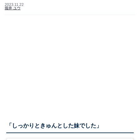
2023.11.22
堀井 ユウ
「しっかりときゅんとした妹でした」