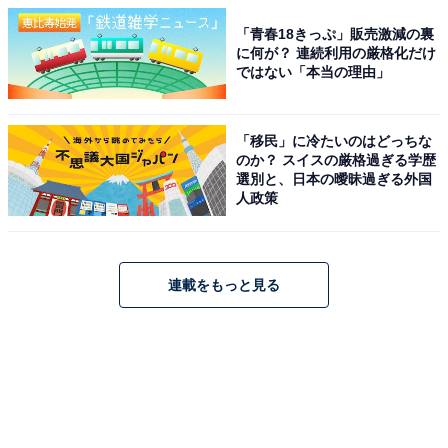
「青春18きっぷ」販売激減の裏
に何が？ 連続利用の厳格化だけ
ではない「本当の理由」
「移民」に冷たいのはどっちな
のか？ スイスの厳格過ぎる学歴
選別と、日本の曖昧過ぎる外国
人政策
連載をもっと見る