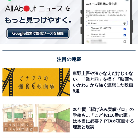
注目の連載
東野圭吾や湊かなえだけじゃな
い、「業と罪」を描く『映画ち
いかわ』から強く連想した映画
8選
20年間「駆け込み実績ゼロ」の
学校も…「こども110番の家」
は本当に必要？ PTAが直面する
理想と現実