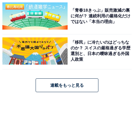
「青春18きっぷ」販売激減の裏
に何が？ 連続利用の厳格化だけ
ではない「本当の理由」
「移民」に冷たいのはどっちな
のか？ スイスの厳格過ぎる学歴
選別と、日本の曖昧過ぎる外国
人政策
連載をもっと見る