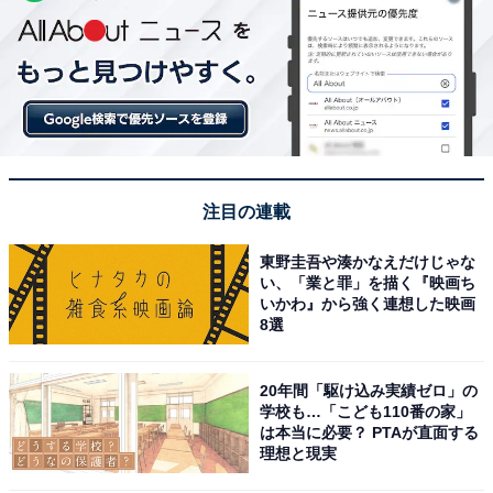
注目の連載
東野圭吾や湊かなえだけじゃな
い、「業と罪」を描く『映画ち
いかわ』から強く連想した映画
8選
20年間「駆け込み実績ゼロ」の
学校も…「こども110番の家」
は本当に必要？ PTAが直面する
理想と現実