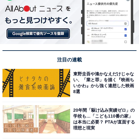
注目の連載
東野圭吾や湊かなえだけじゃな
い、「業と罪」を描く『映画ち
いかわ』から強く連想した映画
8選
20年間「駆け込み実績ゼロ」の
学校も…「こども110番の家」
は本当に必要？ PTAが直面する
理想と現実