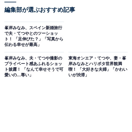
編集部が選ぶおすすめ記事
峯岸みなみ、スペイン新婚旅行
で夫・てつやとのツーショッ
ト！ 「足伸びた？」「写真から
伝わる幸せが最高」
峯岸みなみ、夫・てつや撮影の
東海オンエア・てつや、妻・峯
プライベート感あふれるショッ
岸みなみとハリポタ世界観満
ト披露！ 「なんて幸せそうで可
喫！ 「大好きな夫婦」「かわい
愛いの…尊い」
いが渋滞」