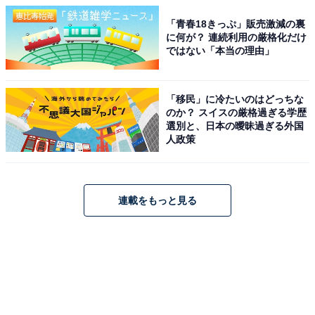
「青春18きっぷ」販売激減の裏
に何が？ 連続利用の厳格化だけ
ではない「本当の理由」
「移民」に冷たいのはどっちな
のか？ スイスの厳格過ぎる学歴
選別と、日本の曖昧過ぎる外国
人政策
連載をもっと見る