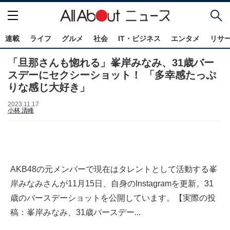
連載
ライフ
グルメ
社会
IT・ビジネス
エンタメ
リサ
「旦那さんも惚れる」峯岸みなみ、31歳バー
スデーにセクシーショット！ 「多幸感たっぷ
りな感じ大好き」
2023.11.17
小林 清峰
AKB48の元メンバーで現在はタレントとして活動する峯
岸みなみさんが11月15日、自身のInstagramを更新。31
歳のバースデーショットを公開しています。【実際の投
稿：峯岸みなみ、31歳バースデー...