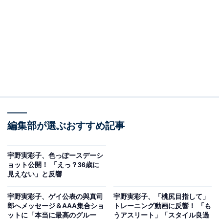
編集部が選ぶおすすめ記事
宇野実彩子、色っぽースデーシ
ョット公開！ 「えっ？36歳に
見えない」と反響
宇野実彩子、ゲイ公表の與真司
宇野実彩子、「桃尻目指して」
郎へメッセージ＆AAA集合ショ
トレーニング動画に反響！ 「も
ットに「本当に最高のグルー
うアスリート」「スタイル良過