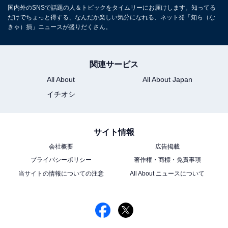
国内外のSNSで話題の人＆トピックをタイムリーにお届けします。知ってる
だけでちょっと得する、なんだか楽しい気分になれる、ネット発「知ら（な
きゃ）損」ニュースが盛りだくさん。
関連サービス
All About
All About Japan
イチオシ
サイト情報
会社概要
広告掲載
プライバシーポリシー
著作権・商標・免責事項
当サイトの情報についての注意
All About ニュースについて