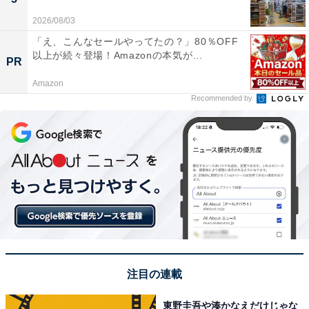
2026/08/03
「え、こんなセールやってたの？」80％OFF
以上が続々登場！Amazonの本気が...
PR
Amazon
Recommended by
注目の連載
東野圭吾や湊かなえだけじゃな