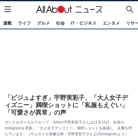
連載
ライフ
グルメ
社会
IT・ビジネス
エンタメ
リサ
「ビジュよすぎ」宇野実彩子、「大人女子デ
ィズニー」満喫ショットに「私服もえぐい」
「可愛さが異常」の声
ダンス＆ボーカルグループ・AAAの宇野実彩子さんは11月15日、自身の
Instagramを更新。「大人女子ディズニー」満喫ショットを披露し、反響を呼
んでいます。（サムネイル画像出典：宇野実彩子さん公式Instagramより）