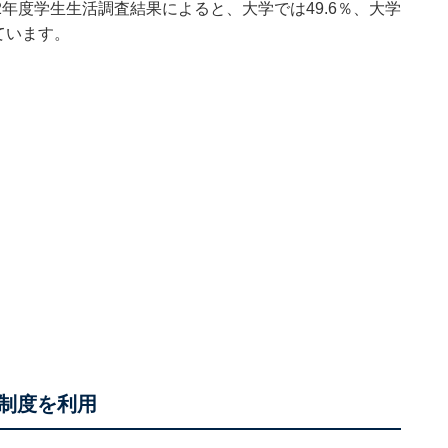
2年度学生生活調査結果
によると、大学では49.6％、大学
ています。
制度を利用