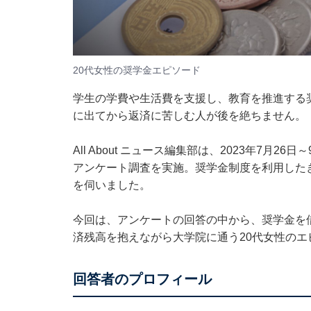
20代女性の奨学金エピソード
学生の学費や生活費を支援し、教育を推進する
に出てから返済に苦しむ人が後を絶ちません。
All About ニュース編集部は、2023年7月
アンケート調査を実施。奨学金制度を利用した
を伺いました。
今回は、アンケートの回答の中から、奨学金を借
済残高を抱えながら大学院に通う20代女性のエ
回答者のプロフィール