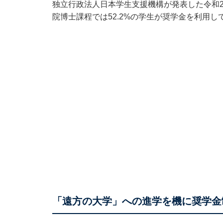
独立行政法人日本学生支援機構が発表した
令和
院博士課程では52.2%の学生が奨学金を利用し
「遠方の大学」への進学を機に奨学金