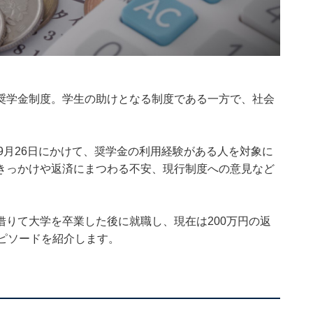
奨学金制度。学生の助けとなる制度である一方で、社会
26日～9月26日にかけて、奨学金の利用経験がある人を対象に
きっかけや返済にまつわる不安、現行制度への意見など
りて大学を卒業した後に就職し、現在は200万円の返
ピソードを紹介します。