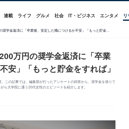
連載
ライフ
グルメ
社会
IT・ビジネス
エンタメ
リ
大学院在学中の20代女性、200万円の奨学金返済に「卒業後、安定した職につけるか不安」「もっと貯金をすれば」
200万円の奨学金返済に「卒業
不安」「もっと貯金をすれば」
度。この記事では、編集部が行ったアンケートの回答から、奨学金を借りて
ながら大学院に通う20代女性のエピソードを紹介します。