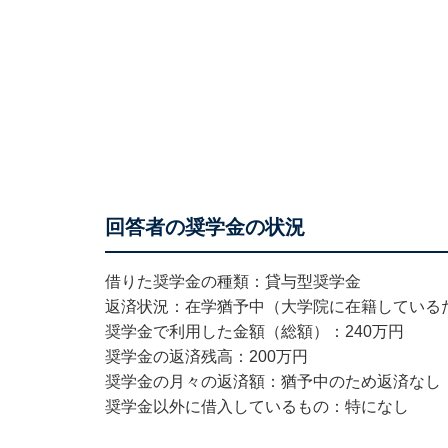
回答者の奨学金の状況
借りた奨学金の種類：貸与型奨学金
返済状況：在学猶予中（大学院に在籍している
奨学金で利用した金額（総額）：240万円
奨学金の返済残高：200万円
奨学金の月々の返済額：猶予中のため返済なし
奨学金以外に借入しているもの：特になし