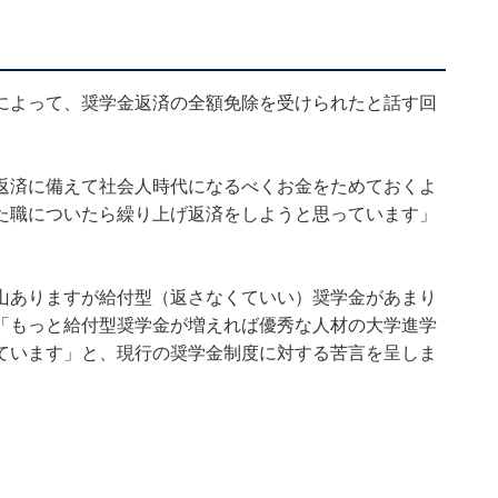
によって、奨学金返済の全額免除を受けられたと話す回
返済に備えて社会人時代になるべくお金をためておくよ
た職についたら繰り上げ返済をしようと思っています」
山ありますが給付型（返さなくていい）奨学金があまり
「もっと給付型奨学金が増えれば優秀な人材の大学進学
ています」と、現行の奨学金制度に対する苦言を呈しま