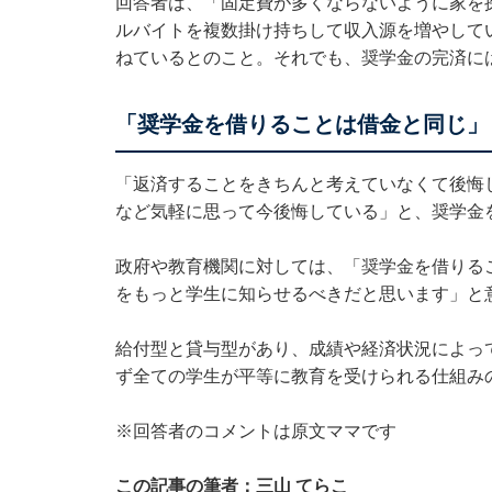
回答者は、「固定費が多くならないように家を
ルバイトを複数掛け持ちして収入源を増やして
ねているとのこと。それでも、奨学金の完済に
「奨学金を借りることは借金と同じ」
「返済することをきちんと考えていなくて後悔
など気軽に思って今後悔している」と、奨学金
政府や教育機関に対しては、「奨学金を借りる
をもっと学生に知らせるべきだと思います」と
給付型と貸与型があり、成績や経済状況によっ
ず全ての学生が平等に教育を受けられる仕組み
※回答者のコメントは原文ママです
この記事の筆者：三山 てらこ