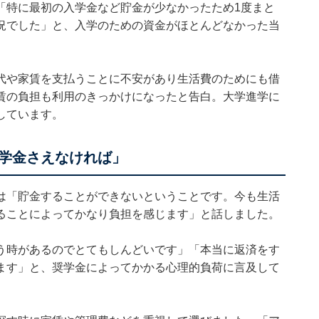
「特に最初の入学金など貯金が少なかったため1度まと
況でした」と、入学のための資金がほとんどなかった当
代や家賃を支払うことに不安があり生活費のためにも借
賃の負担も利用のきっかけになったと告白。大学進学に
しています。
学金さえなければ」
は「貯金することができないということです。今も生活
ることによってかなり負担を感じます」と話しました。
う時があるのでとてもしんどいです」「本当に返済をす
ます」と、奨学金によってかかる心理的負荷に言及して