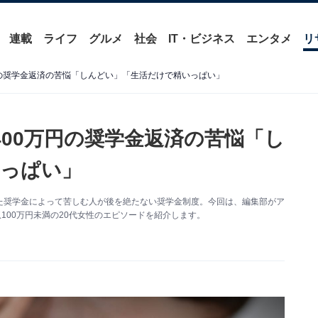
連載
ライフ
グルメ
社会
IT・ビジネス
エンタメ
リ
円の奨学金返済の苦悩「しんどい」「生活だけで精いっぱい」
400万円の奨学金返済の苦悩「し
っぱい」
た奨学金によって苦しむ人が後を絶たない奨学金制度。今回は、編集部がア
100万円未満の20代女性のエピソードを紹介します。