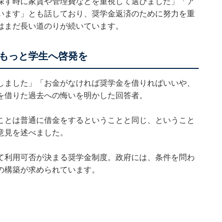
探す時に家賃や管理費などを重視して選びました」「ア
います」とも話しており、奨学金返済のために努力を重
はまだ長い道のりが続いています。
もっと学生へ啓発を
しました」「お金がなければ奨学金を借りればいいや、
を借りた過去への悔いを明かした回答者。
ことは普通に借金をするということと同じ、ということ
意見を述べました。
て利用可否が決まる奨学金制度。政府には、条件を問わ
の構築が求められています。