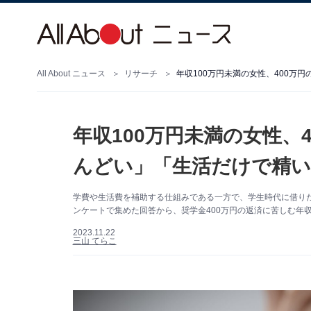
All About ニュース
リサーチ
年収100万円未満の女性、400万
年収100万円未満の女性、
んどい」「生活だけで精い
学費や生活費を補助する仕組みである一方で、学生時代に借り
ンケートで集めた回答から、奨学金400万円の返済に苦しむ年収
2023.11.22
三山 てらこ