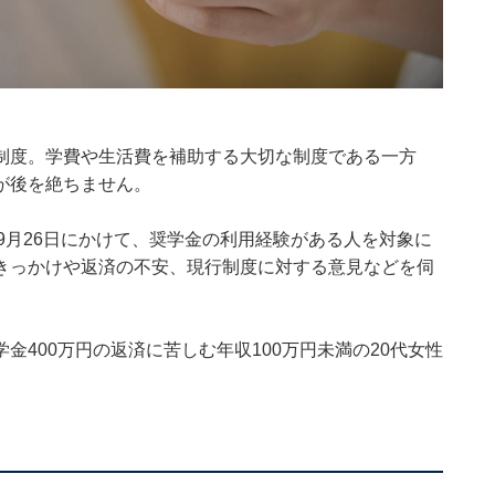
制度。学費や生活費を補助する大切な制度である一方
が後を絶ちません。
26日～9月26日にかけて、奨学金の利用経験がある人を対象に
きっかけや返済の不安、現行制度に対する意見などを伺
400万円の返済に苦しむ年収100万円未満の20代女性