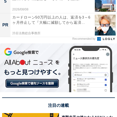
5
2026/08/08
カードローン50万円以上の人は、返済を3～6
ヶ月停止して『大幅に減額してから返済...
PR
渋谷法務総合事務所
Recommended by
注目の連載