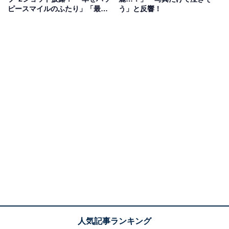
ピースマイルのふたり」「最高
う」と反響！
にお似合い」