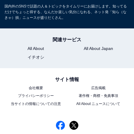
国内外のSNSで話題の人＆トピックをタイムリーにお届けします。知ってる
だけでちょっと得する、なんだか楽しい気分になれる、ネット発「知ら（な
きゃ）損」ニュースが盛りだくさん。
関連サービス
All About
All About Japan
イチオシ
サイト情報
会社概要
広告掲載
プライバシーポリシー
著作権・商標・免責事項
当サイトの情報についての注意
All About ニュースについて