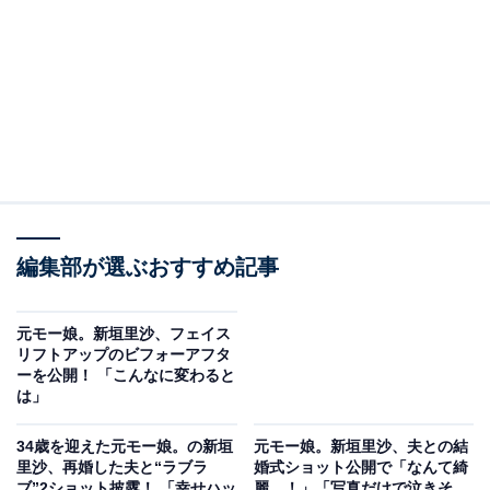
編集部が選ぶおすすめ記事
元モー娘。新垣里沙、フェイス
リフトアップのビフォーアフタ
ーを公開！ 「こんなに変わると
は」
34歳を迎えた元モー娘。の新垣
元モー娘。新垣里沙、夫との結
里沙、再婚した夫と“ラブラ
婚式ショット公開で「なんて綺
ブ”2ショット披露！ 「幸せハッ
麗…！」「写真だけで泣きそ