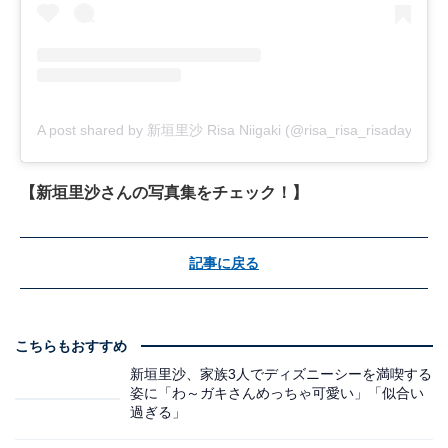
A post shared by 新垣里沙 Risa Niigaki (@risa_risa_risadayo)
【新垣里沙さんの写真集をチェック！】
記事に戻る
こちらもおすすめ
新垣里沙、家族3人でディズニーシーを満喫する
姿に「わ～ガキさんめっちゃ可愛い」「似合い
過ぎる」