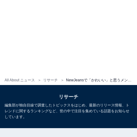
All About ニュース
リサーチ
NewJeansで「かわいい」と思うメンバーランキング！ 2位「ミンジ」を抑えた1位は？
リサーチ
編集部が独自目線で調査したトピックスをはじめ、最新のリリース情報、ト
レンドに関するランキングなど、世の中で注目を集めている話題をお知らせ
しています。