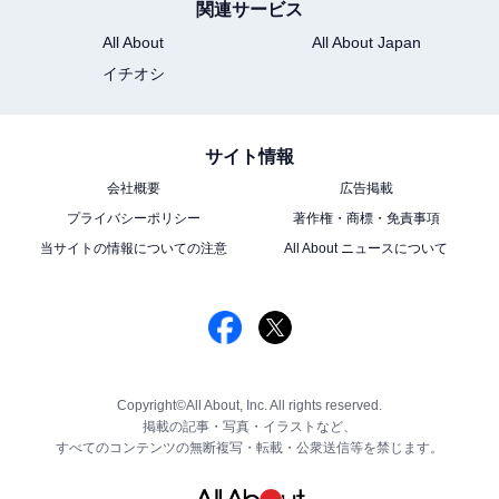
関連サービス
All About
All About Japan
イチオシ
サイト情報
会社概要
広告掲載
プライバシーポリシー
著作権・商標・免責事項
当サイトの情報についての注意
All About ニュースについて
Copyright©All About, Inc. All rights reserved.
掲載の記事・写真・イラストなど、
すべてのコンテンツの無断複写・転載・公衆送信等を禁じます。