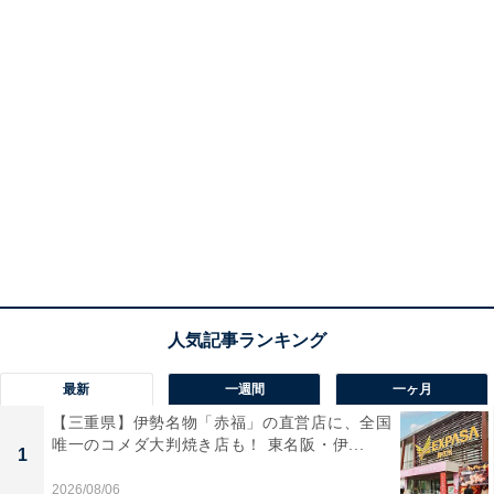
最新
一週間
一ヶ月
【三重県】伊勢名物「赤福」の直営店に、全国
唯一のコメダ大判焼き店も！ 東名阪・伊...
1
2026/08/06