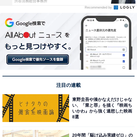
渋谷法務総合事務所
Recommended by
注目の連載
東野圭吾や湊かなえだけじゃな
い、「業と罪」を描く『映画ち
いかわ』から強く連想した映画
8選
20年間「駆け込み実績ゼロ」の