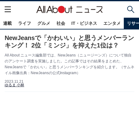
連載
ライフ
グルメ
社会
IT・ビジネス
エンタメ
リサ
NewJeansで「かわいい」と思うメンバーラン
キング！ 2位「ミンジ」を抑えた1位は？
All About ニュース編集部では、NewJeans（ニュージーンズ）について独自
のアンケート調査を実施しました。この記事ではその結果をまとめた、
NewJeansで「かわいい」と思うメンバーランキングを紹介します。（サムネ
イル画像出典：NewJeansの公式Instagram）
2023.11.21
ゆるま 小林